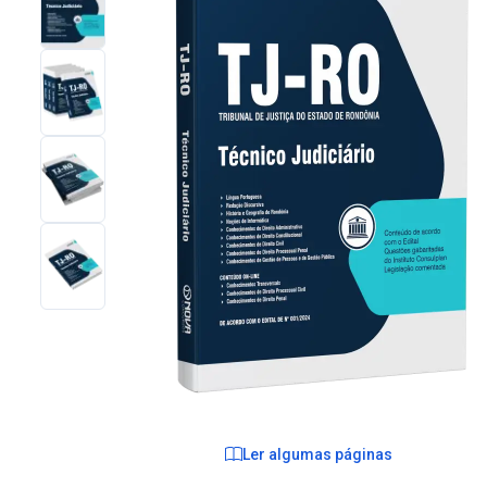
Ler algumas páginas