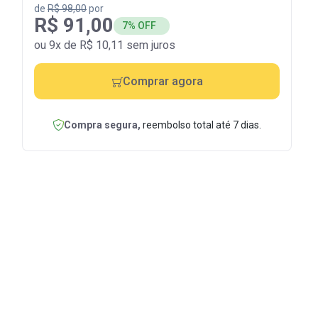
de
R$ 98,00
por
R$ 91,00
7% OFF
ou 9x de R$ 10,11 sem juros
Comprar agora
Compra segura,
reembolso total até 7 dias.