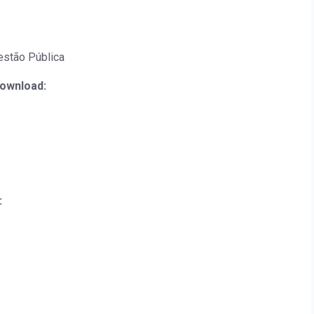
stão Pública
download:
: