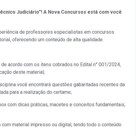
 Técnico Judiciário”! A Nova Concursos está com você
periência de professores especialistas em concursos
orial, oferecendo um conteúdo de alta qualidade.
 de acordo com os itens cobrados no Edital n° 001/2024,
cação deste material;
isciplina você encontrará questões gabaritadas recentes da
tada para a realização do certame;
ox com dicas práticas, macetes e conceitos fundamentais,
a com material impresso ou digital, tendo todo o conteúdo