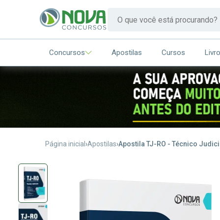
Concursos
Apostilas
Cursos
Livr
Página inicial
Apostilas
Apostila TJ-RO - Técnico Judici