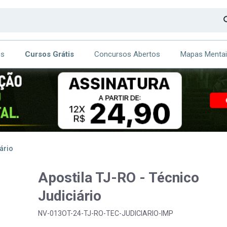
os
Cursos Grátis
Concursos Abertos
Mapas Menta
CA
ITE
ário
Apostila TJ-RO - Técnico
Judiciário
NV-013OT-24-TJ-RO-TEC-JUDICIARIO-IMP