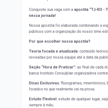
Conquiste sua vaga com a
apostila “TJ-RO -
nessa jornada!
Nossa apostila foi elaborada combinando a ex
públicos com a organização do nosso time edit
Por que escolher nossa apostila?
Teoria focada e atualizada:
conteúdo teórico
revisadas por nossa equipe até a data da publi
Seção “Hora de Praticar”:
ao final de cada d
banca Instituto Consulplan organizadora contra
Dicas Exclusivas:
fluxogramas, mnemônicos, b
focados no que realmente cai na prova;
Estudo Flexível:
estude de qualquer lugar, sej
sempre à mão;