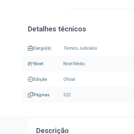
Detalhes técnicos
Cargo(s)
Técnico Judiciário
Nível
Nível Médio
Edição
Oficial
Páginas
522
Descrição