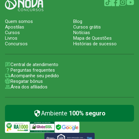
Quem somos
Blog
Apostilas
Cursos grátis
Cursos
Notícias
Livros
Mapa de Questões
Concursos
Histórias de sucesso
Central de atendimento
Perguntas frequentes
Acompanhe seu pedido
Resgatar bônus
Área dos afiliados
Ambiente
100% seguro