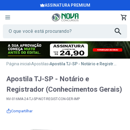
ASSINATURA PREMIUM
Página inicial
Apostilas
Apostila TJ-SP - Notário e Registrador (Conhecimentos Gerais)
Apostila TJ-SP - Notário e
Registrador (Conhecimentos Gerais)
NV-016MA-24-TJ-SP-NOT-REGIST-CON-GER-IMP
Compartilhar