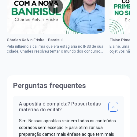
Charles Kelvin Friske - Banrisul
Elaine Pimenta 
Pela influência da irmã que era estagiária no INSS de sua
Elaine, uma mul
cidade, Charles resolveu tentar o mundo dos concursos
objetivos não d
públicos, então co...
impedisse.Aprov
Perguntas frequentes
A apostila é completa? Possui todas
matérias do edital?
Sim. Nossas apostilas reúnem todos os conteúdos
cobrados sem exceção. E para otimizar sua
preparação damos mais ênfase ao que tem mais