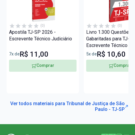
(0)
(0)
Apostila TJ-SP 2026 -
Livro 1.300 Questões
Escrevente Técnico Judiciário
Gabaritadas para TJ-SP
Escrevente Técnico Jud
R$ 11,00
R$ 10,60
7x de
5x de
Comprar
Comprar
Ver todos materiais para Tribunal de Justiça de São
Paulo - TJ-SP