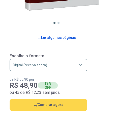
Ler algumas páginas
Escolha o formato:
de
R$ 55,90
por
R$ 48,90
13%
OFF
ou 4x de R$ 12,23 sem juros
Comprar agora