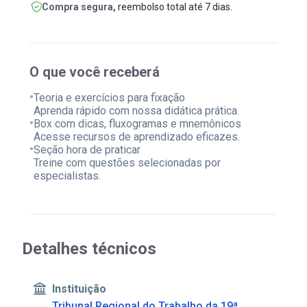
Compra segura,
reembolso total até 7 dias.
O que você receberá
•
Teoria e exercícios para fixação
Aprenda rápido com nossa didática prática.
•
Box com dicas, fluxogramas e mnemônicos
Acesse recursos de aprendizado eficazes.
•
Seção hora de praticar
Treine com questões selecionadas por
especialistas.
Detalhes técnicos
Instituição
Tribunal Regional do Trabalho da 19ª