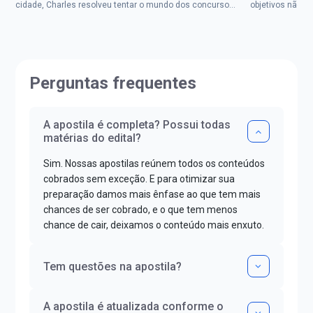
cidade, Charles resolveu tentar o mundo dos concursos
objetivos não d
públicos, então co...
impedisse.Aprov
Perguntas frequentes
A apostila é completa? Possui todas
matérias do edital?
Sim. Nossas apostilas reúnem todos os conteúdos
cobrados sem exceção. E para otimizar sua
preparação damos mais ênfase ao que tem mais
chances de ser cobrado, e o que tem menos
chance de cair, deixamos o conteúdo mais enxuto.
Tem questões na apostila?
A apostila é atualizada conforme o