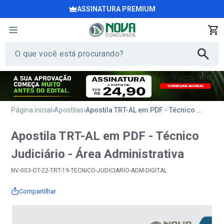
ASSINATURA PREMIUM
Página inicial
Apostilas
Apostila TRT-AL em PDF - Técnico Judiciário - Área Administrativa
Apostila TRT-AL em PDF - Técnico
Judiciário - Área Administrativa
NV-003-OT-22-TRT-19-TECNICO-JUDICIARIO-ADM-DIGITAL
Compartilhar