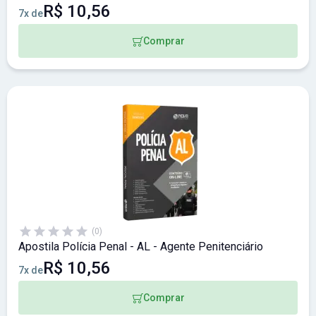
R$ 10,56
7x de
Comprar
(0)
Apostila Polícia Penal - AL - Agente Penitenciário
R$ 10,56
7x de
Comprar