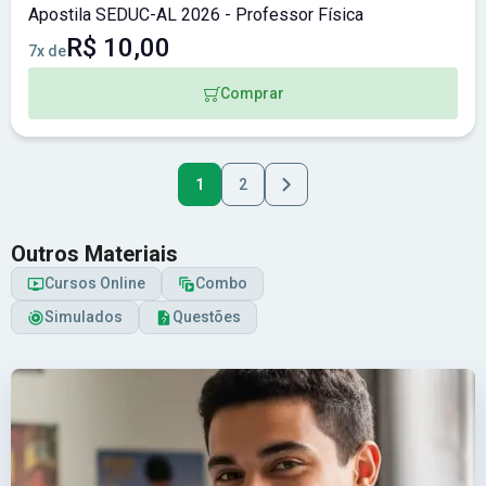
Apostila SEDUC-AL 2026 - Professor Física
R$ 10,00
7x de
Comprar
1
2
Outros Materiais
Cursos Online
Combo
Simulados
Questões