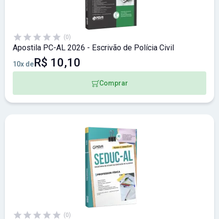
(0)
Apostila PC-AL 2026 - Escrivão de Polícia Civil
R$ 10,10
10x de
Comprar
(0)