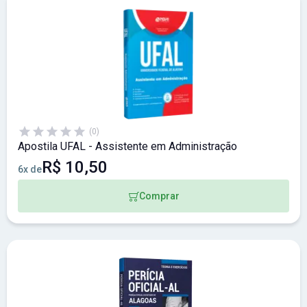
(0)
Apostila UFAL - Assistente em Administração
R$ 10,50
6x de
Comprar