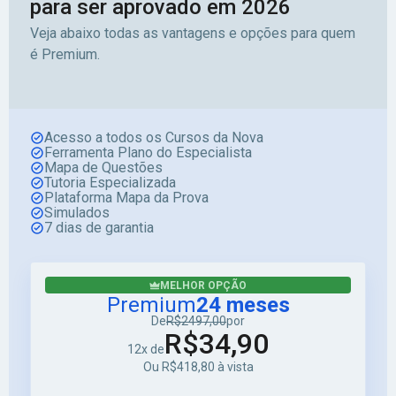
para ser aprovado em 2026
Veja abaixo todas as vantagens e opções para quem
é Premium.
Acesso a todos os Cursos da Nova
Ferramenta Plano do Especialista
Mapa de Questões
Tutoria Especializada
Plataforma Mapa da Prova
Simulados
7 dias de garantia
MELHOR OPÇÃO
Premium
24 meses
De
R$2497,00
por
R$34,90
12x de
Ou R$418,80 à vista