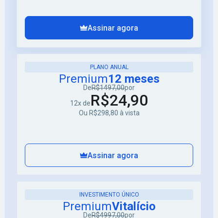
Assinar agora
PLANO ANUAL
Premium
12 meses
De
R$1497,00
por
R$24,90
12x de
Ou R$298,80 à vista
Assinar agora
INVESTIMENTO ÚNICO
Premium
Vitalício
De
R$4997,00
por