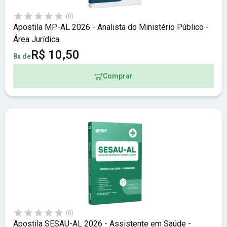
(0)
Apostila MP-AL 2026 - Analista do Ministério Público -
Área Jurídica
R$ 10,50
8x de
Comprar
(0)
Apostila SESAU-AL 2026 - Assistente em Saúde -