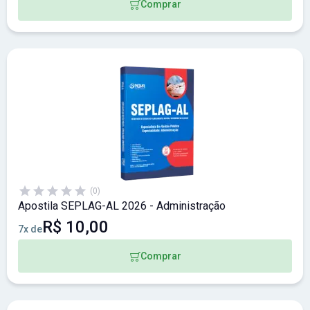
Comprar
(0)
Apostila SEPLAG-AL 2026 - Administração
R$ 10,00
7x de
Comprar