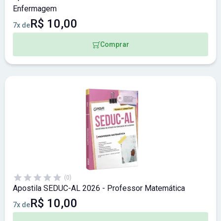
Enfermagem
R$ 10,00
7x de
Comprar
(0)
Apostila SEDUC-AL 2026 - Professor Matemática
R$ 10,00
7x de