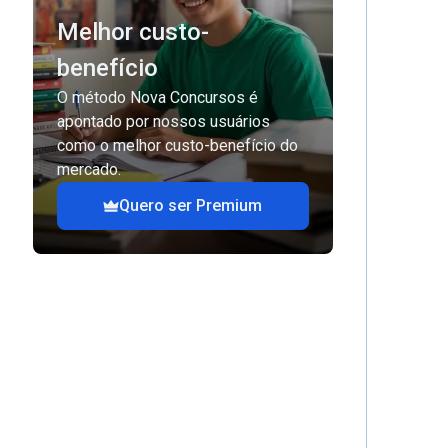
Melhor custo-
benefício
O método Nova Concursos é
apontado por nossos usuários
como o melhor custo-benefício do
mercado.
Quero ser Premium