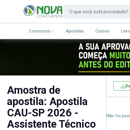
Concursos
Apostilas
Cursos
Livr
Ba
Amostra de
apostila: Apostila
CAU-SP 2026 -
Não foi poss
Assistente Técnico