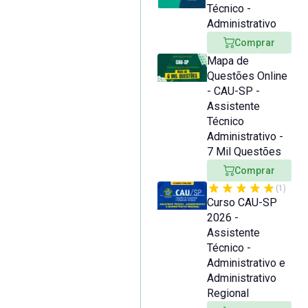
Técnico -
Administrativo
Comprar
Mapa de
Questões Online
- CAU-SP -
Assistente
Técnico
Administrativo -
7 Mil Questões
Comprar
(1)
Curso CAU-SP
2026 -
Assistente
Técnico -
Administrativo e
Administrativo
Regional