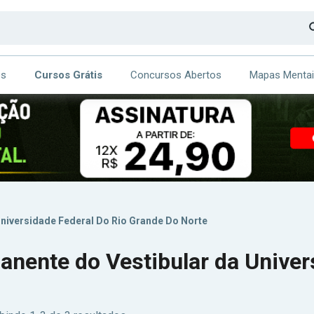
os
Cursos Grátis
Concursos Abertos
Mapas Menta
CA
ITE
niversidade Federal Do Rio Grande Do Norte
ente do Vestibular da Univers