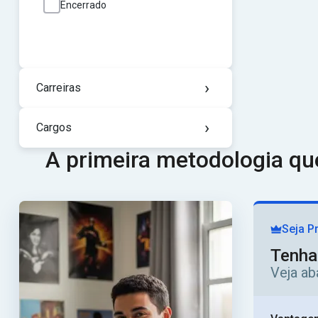
Encerrado
›
Carreiras
›
Cargos
A primeira metodologia q
Seja P
Tenha
Veja ab