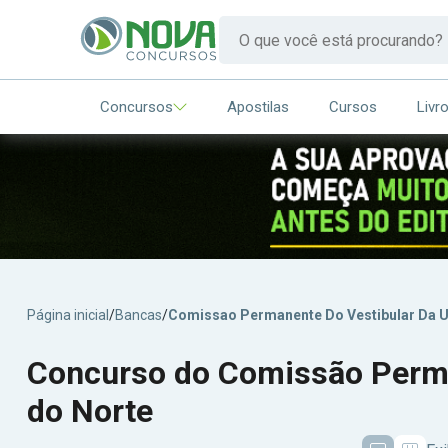
Concursos
Apostilas
Cursos
Livr
Página inicial
/
Bancas
/
Comissao Permanente Do Vestibular Da U
Concurso do Comissão Perman
do Norte