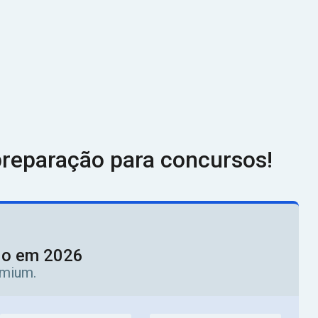
reparação para concursos!
ado em 2026
emium.