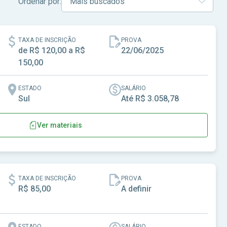
Ordenar por:
TAXA DE INSCRIÇÃO
PROVA
de R$ 120,00 a R$
22/06/2025
150,00
ESTADO
SALÁRIO
Sul
Até R$ 3.058,78
Ver materiais
egião
TAXA DE INSCRIÇÃO
PROVA
R$ 85,00
A definir
ESTADO
SALÁRIO