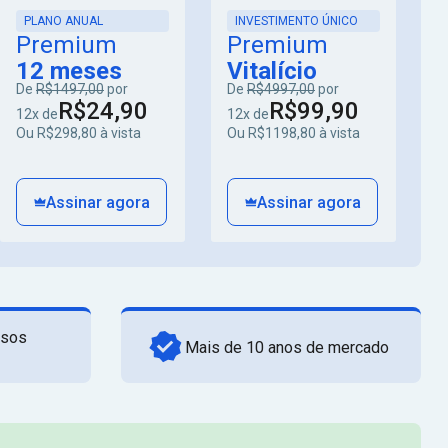
PLANO ANUAL
INVESTIMENTO ÚNICO
Premium
Premium
12 meses
Vitalício
De
R$1497,00
por
De
R$4997,00
por
R$24,90
R$99,90
12x de
12x de
Ou R$298,80 à vista
Ou R$1198,80 à vista
Assinar agora
Assinar agora
rsos
Mais de 10 anos de mercado