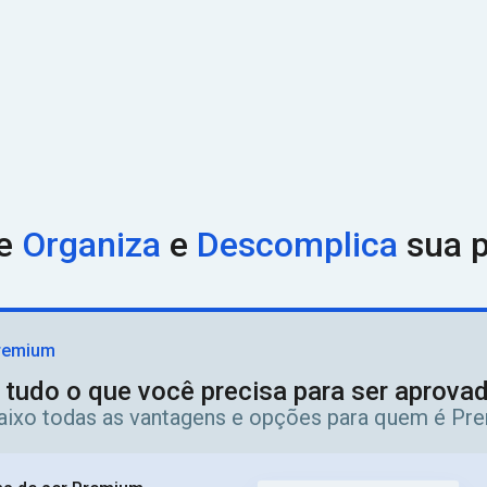
ue
Organiza
e
Descomplica
sua p
remium
 tudo o que você precisa para ser aprov
aixo todas as vantagens e opções para quem é Pr