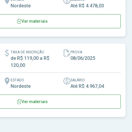
Nordeste
Até R$ 4.478,03
Ver materiais
do Rio Grande do Norte
TAXA DE INSCRIÇÃO
PROVA
de R$ 119,00 a R$
08/06/2025
120,00
ESTADO
SALÁRIO
Nordeste
Até R$ 4.967,04
Ver materiais