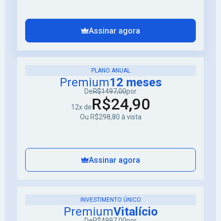
Assinar agora
PLANO ANUAL
Premium
12 meses
De
R$1497,00
por
R$24,90
12x de
Ou R$298,80 à vista
Assinar agora
INVESTIMENTO ÚNICO
Premium
Vitalício
De
R$4997,00
por