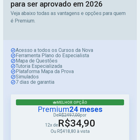
para ser aprovado em 2026
Veja abaixo todas as vantagens e opções para quem
é Premium.
Acesso a todos os Cursos da Nova
Ferramenta Plano do Especialista
Mapa de Questões
Tutoria Especializada
Plataforma Mapa da Prova
Simulados
7 dias de garantia
MELHOR OPÇÃO
Premium
24 meses
De
R$2497,00
por
R$34,90
12x de
Ou R$418,80 à vista