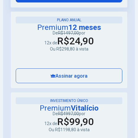
PLANO ANUAL
Premium
12 meses
De
R$1497,00
por
R$24,90
12x de
Ou R$298,80 à vista
Assinar agora
INVESTIMENTO ÚNICO
Premium
Vitalício
De
R$4997,00
por
R$99,90
12x de
Ou R$1198,80 à vista