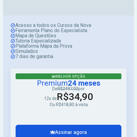
Acesso a todos os Cursos da Nova
Ferramenta Plano do Especialista
Mapa de Questões
Tutoria Especializada
Plataforma Mapa da Prova
Simulados
7 dias de garantia
MELHOR OPÇÃO
Premium
24 meses
De
R$2497,00
por
R$34,90
12x de
Ou R$418,80 à vista
Assinar agora