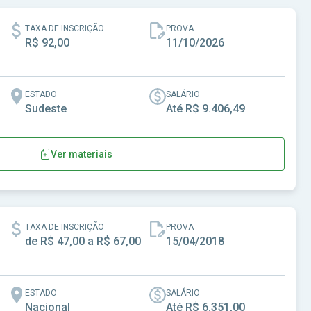
TAXA DE INSCRIÇÃO
PROVA
R$ 92,00
11/10/2026
ESTADO
SALÁRIO
Sudeste
Até R$ 9.406,49
Ver materiais
- SP
TAXA DE INSCRIÇÃO
PROVA
de R$ 47,00 a R$ 67,00
15/04/2018
ESTADO
SALÁRIO
Nacional
Até R$ 6.351,00