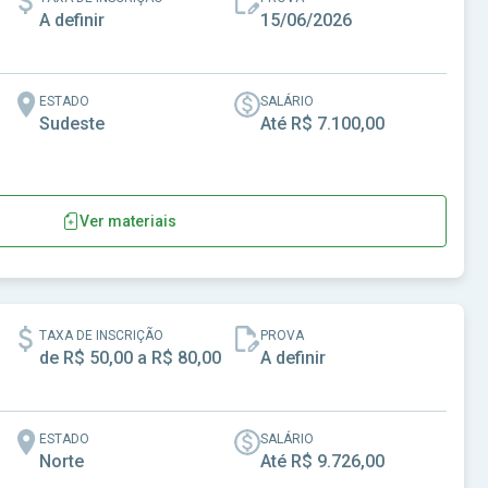
A definir
15/06/2026
ESTADO
SALÁRIO
Sudeste
Até R$ 7.100,00
Ver materiais
e Duque de Caxias-RJ
TAXA DE INSCRIÇÃO
PROVA
de R$ 50,00 a R$ 80,00
A definir
ESTADO
SALÁRIO
Norte
Até R$ 9.726,00