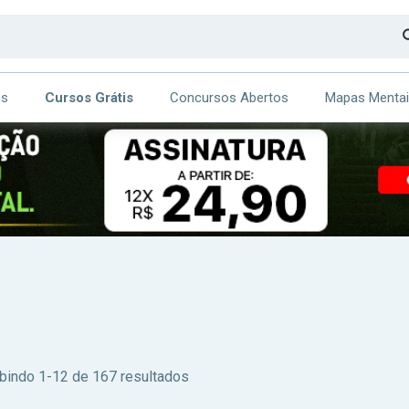
os
Cursos Grátis
Concursos Abertos
Mapas Menta
CA
ITE
ibindo 1-12 de 167 resultados