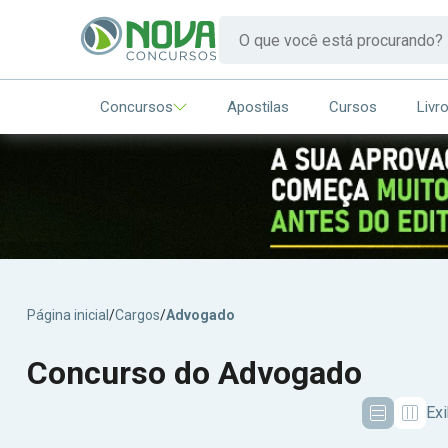
Concursos
Apostilas
Cursos
Livr
Página inicial
/
Cargos
/
Advogado
Concurso do Advogado
Ex