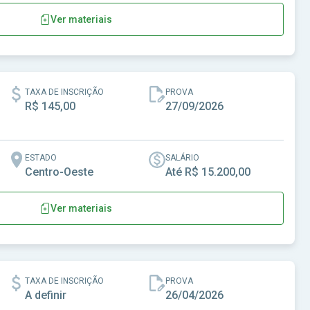
Ver materiais
ômico, Social e Ambiental
TAXA DE INSCRIÇÃO
PROVA
R$ 145,00
27/09/2026
ESTADO
SALÁRIO
Centro-Oeste
Até R$ 15.200,00
Ver materiais
 Garantias
TAXA DE INSCRIÇÃO
PROVA
A definir
26/04/2026