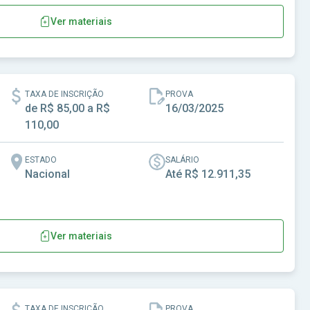
Ver materiais
ução Florestal do Estado de São Paulo
TAXA DE INSCRIÇÃO
PROVA
de R$ 85,00 a R$
16/03/2025
110,00
ESTADO
SALÁRIO
Nacional
Até R$ 12.911,35
Ver materiais
TAXA DE INSCRIÇÃO
PROVA