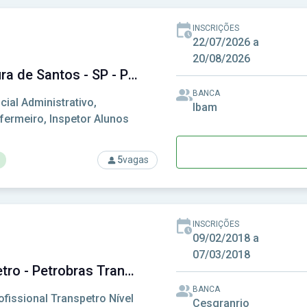
INSCRIÇÕES
22/07/2026 a
20/08/2026
Prefeitura de Santos - SP - Prefeitura Municipal de Santos - SP
BANCA
icial Administrativo,
Ibam
fermeiro, Inspetor Alunos
5
vagas
so: Prefeitura de Santos - SP - Prefeitura Municipal de Santos 
INSCRIÇÕES
09/02/2018 a
07/03/2018
Transpetro - Petrobras Transporte S.A.
BANCA
ofissional Transpetro Nível
Cesgranrio