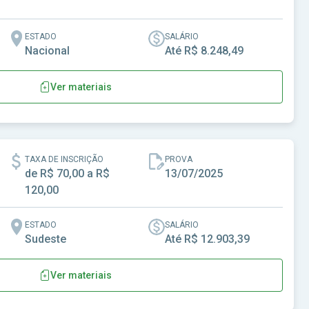
ESTADO
SALÁRIO
Nacional
Até R$ 8.248,49
Ver materiais
TAXA DE INSCRIÇÃO
PROVA
de R$ 70,00 a R$
13/07/2025
120,00
ESTADO
SALÁRIO
Sudeste
Até R$ 12.903,39
Ver materiais
erais