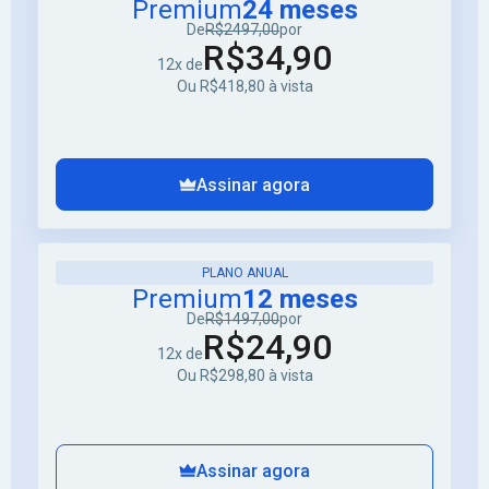
Premium
24 meses
De
R$2497,00
por
R$34,90
12x de
Ou R$418,80 à vista
Assinar agora
PLANO ANUAL
Premium
12 meses
De
R$1497,00
por
R$24,90
12x de
Ou R$298,80 à vista
Assinar agora