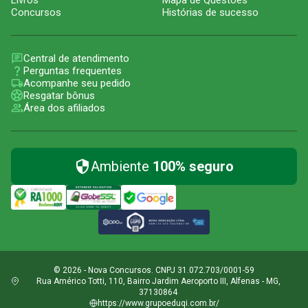
Livros
Mapa de Questões
Concursos
Histórias de sucesso
Central de atendimento
Perguntas frequentes
Acompanhe seu pedido
Resgatar bônus
Área dos afiliados
Ambiente
100% seguro
© 2026 - Nova Concursos. CNPJ 31.072.703/0001-59
Rua Américo Totti, 110, Bairro Jardim Aeroporto III, Alfenas - MG,
37130864
https://www.grupoeduqi.com.br/