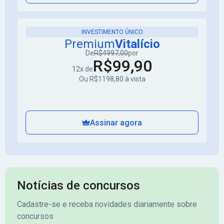
INVESTIMENTO ÚNICO
Premium
Vitalício
De
R$4997,00
por
R$99,90
12x de
Ou R$1198,80 à vista
Assinar agora
Notícias de concursos
Cadastre-se e receba novidades diariamente sobre
concursos