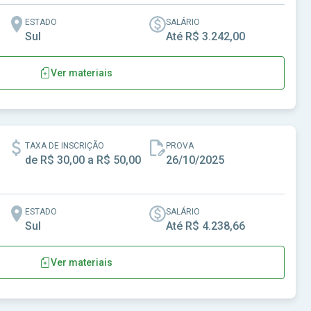
ESTADO
SALÁRIO
Sul
Até R$ 3.242,00
Ver materiais
 Paraná-PR
TAXA DE INSCRIÇÃO
PROVA
de R$ 30,00 a R$ 50,00
26/10/2025
ESTADO
SALÁRIO
Sul
Até R$ 4.238,66
Ver materiais
Piquiri-PR