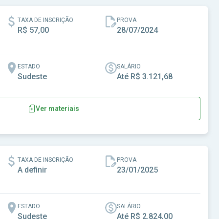
TAXA DE INSCRIÇÃO
PROVA
R$ 57,00
28/07/2024
ESTADO
SALÁRIO
Sudeste
Até R$ 3.121,68
Ver materiais
- SP
TAXA DE INSCRIÇÃO
PROVA
A definir
23/01/2025
ESTADO
SALÁRIO
Sudeste
Até R$ 2.824,00