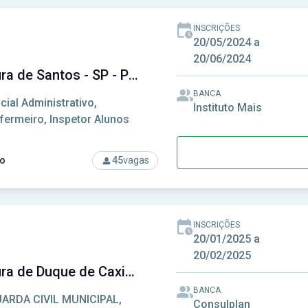
INSCRIÇÕES
20/05/2024 a
20/06/2024
Prefeitura de Santos - SP - Prefeitura Municipal de Santos - SP
BANCA
icial Administrativo,
Instituto Mais
fermeiro, Inspetor Alunos
o
45
vagas
so: Prefeitura de Santos - SP - Prefeitura Municipal de Santos 
INSCRIÇÕES
20/01/2025 a
20/02/2025
Prefeitura de Duque de Caxias-RJ - Prefeitura Municipal de Duque de Caxias-RJ
BANCA
ARDA CIVIL MUNICIPAL,
Consulplan