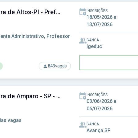
Prefeitura de Altos-PI - Prefeitura Municipal de Altos-PI
INSCRIÇÕES
18/05/2026 a
13/07/2026
ente Administrativo, Professor
BANCA
Igeduc
843
vagas
so: Prefeitura de Altos-PI - Prefeitura Municipal de Altos-PI
Prefeitura de Amparo - SP - Prefeitura Municipal de Amparo - SP
INSCRIÇÕES
03/06/2026 a
06/07/2026
ias vagas
BANCA
Avança SP