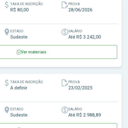
TAXA DE INSCRIÇÃO
PROVA
R$ 80,00
28/06/2026
ESTADO
SALÁRIO
Sudeste
Até R$ 3.242,00
Ver materiais
MG
TAXA DE INSCRIÇÃO
PROVA
A definir
23/02/2025
ESTADO
SALÁRIO
Sudeste
Até R$ 2.988,89