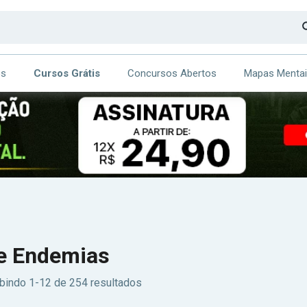
os
Cursos Grátis
Concursos Abertos
Mapas Menta
CA
ITE
e Endemias
ibindo 1-12 de 254 resultados