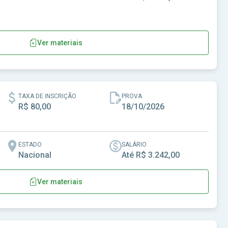
Ver materiais
e Duque de Caxias-RJ
TAXA DE INSCRIÇÃO
PROVA
R$ 80,00
18/10/2026
ESTADO
SALÁRIO
Nacional
Até R$ 3.242,00
Ver materiais
bre Campo-MG