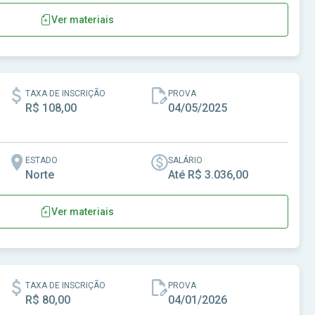
Ver materiais
 - SP
TAXA DE INSCRIÇÃO
PROVA
R$ 108,00
04/05/2025
ESTADO
SALÁRIO
Norte
Até R$ 3.036,00
Ver materiais
A
TAXA DE INSCRIÇÃO
PROVA
R$ 80,00
04/01/2026