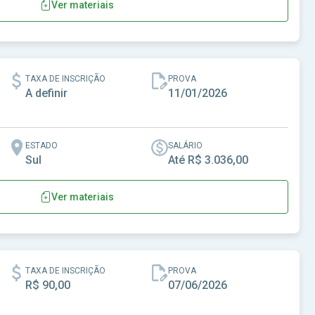
Ver materiais
ri - SP
TAXA DE INSCRIÇÃO
PROVA
A definir
11/01/2026
ESTADO
SALÁRIO
Sul
Até R$ 3.036,00
Ver materiais
 de Altamira do Paraná-PR
TAXA DE INSCRIÇÃO
PROVA
R$ 90,00
07/06/2026