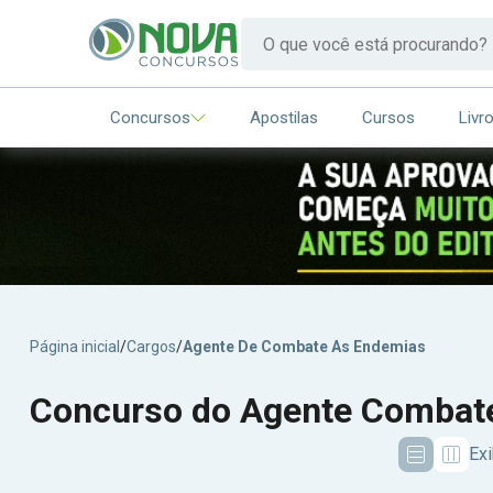
Concursos
Apostilas
Cursos
Livr
Página inicial
/
Cargos
/
Agente De Combate As Endemias
Concurso do Agente Combat
Ex