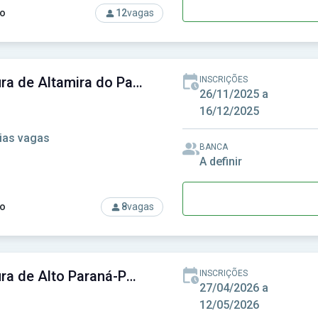
o
12
vagas
so: Prefeitura de Alambari - SP - Prefeitura Municipal de Alamba
Prefeitura de Altamira do Paraná-PR - Prefeitura Municipal de Altamira do Paraná-PR
INSCRIÇÕES
26/11/2025 a
16/12/2025
ias vagas
BANCA
A definir
o
8
vagas
rso: Prefeitura de Altamira do Paraná-PR - Prefeitura Municipal
Prefeitura de Alto Paraná-PR - Prefeitura Municipal de Alto Paraná-PR
INSCRIÇÕES
27/04/2026 a
12/05/2026