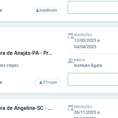
o
Indefinido
rso: Prefeitura de Amparo - SP - Prefeitura Municipal de Amparo
INSCRIÇÕES
13/03/2025 a
04/04/2025
Prefeitura de Anajás-PA - Prefeitura Municipal de Anajás-PA
BANCA
ias vagas
Instituto Ágata
o
91
vagas
rso: Prefeitura de Anajás-PA - Prefeitura Municipal de Anajás-P
Prefeitura de Angelina-SC - Prefeitura Municipal de Angelina-SC
INSCRIÇÕES
26/11/2025 a