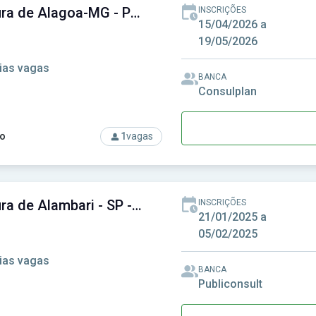
Prefeitura de Alagoa-MG - Prefeitura Municipal de Alagoa-MG
INSCRIÇÕES
15/04/2026 a
19/05/2026
ias vagas
BANCA
Consulplan
o
1
vagas
rso: Prefeitura de Alagoa-MG - Prefeitura Municipal de Alagoa-
Prefeitura de Alambari - SP - Prefeitura Municipal de Alambari - SP
INSCRIÇÕES
21/01/2025 a
05/02/2025
ias vagas
BANCA
Publiconsult