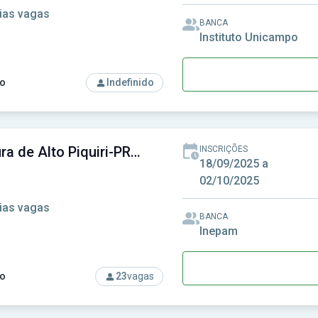
ias vagas
BANCA
Instituto Unicampo
o
Indefinido
rso: Prefeitura de Alto Paraná-PR - Prefeitura Municipal de Alto
Prefeitura de Alto Piquiri-PR - Prefeitura Municipal de Alto Piquiri-PR
INSCRIÇÕES
18/09/2025 a
02/10/2025
ias vagas
BANCA
Inepam
o
23
vagas
so: Prefeitura de Alto Piquiri-PR - Prefeitura Municipal de Alto 