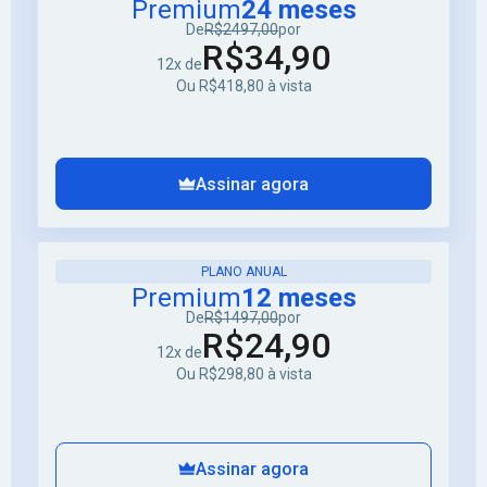
Premium
24 meses
De
R$2497,00
por
R$34,90
12x de
Ou R$418,80 à vista
Assinar agora
PLANO ANUAL
Premium
12 meses
De
R$1497,00
por
R$24,90
12x de
Ou R$298,80 à vista
Assinar agora