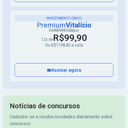
INVESTIMENTO ÚNICO
Premium
Vitalício
De
R$4997,00
por
R$99,90
12x de
Ou R$1198,80 à vista
Assinar agora
Notícias de concursos
Cadastre-se e receba novidades diariamente sobre
concursos