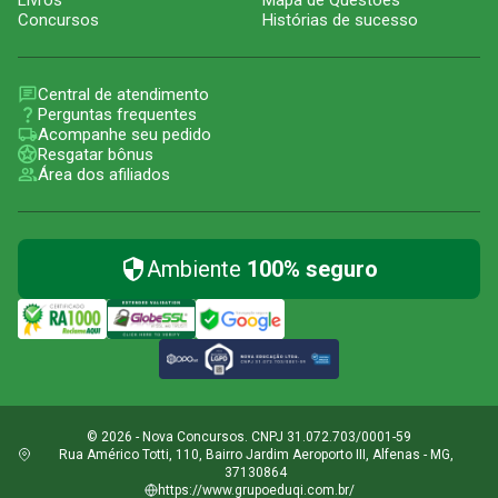
Livros
Mapa de Questões
Concursos
Histórias de sucesso
Central de atendimento
Perguntas frequentes
Acompanhe seu pedido
Resgatar bônus
Área dos afiliados
Ambiente
100% seguro
© 2026 - Nova Concursos. CNPJ 31.072.703/0001-59
Rua Américo Totti, 110, Bairro Jardim Aeroporto III, Alfenas - MG,
37130864
https://www.grupoeduqi.com.br/