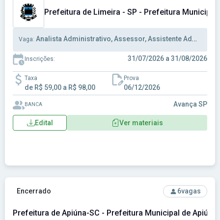
Prefeitura de Limeira - SP - Prefeitura Municipal
Analista Administrativo, Assessor, Assistente Administrativo
Vaga:
31/07/2026 a 31/08/2026
Inscrições:
Taxa
Prova
de R$ 59,00 a R$ 98,00
06/12/2026
Avança SP
BANCA
Edital
Ver materiais
Ver concurso: Prefeitura de Apiúna-SC - Prefeitura Municipa
Encerrado
6
vagas
Prefeitura de Apiúna-SC - Prefeitura Municipal de Apiúna