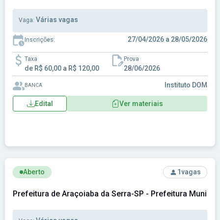
Várias vagas
Vaga:
27/04/2026 a 28/05/2026
Inscrições:
Taxa
Prova
de R$ 60,00 a R$ 120,00
28/06/2026
Instituto DOM
BANCA
Edital
Ver materiais
Ver concurso: Prefeitura de Araçoiaba da Serra-SP - Prefeit
Aberto
1
vagas
Prefeitura de Araçoiaba da Serra-SP - Prefeitura Municip