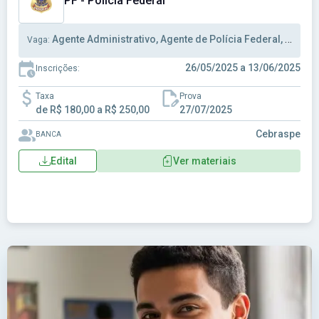
PF - Polícia Federal
Agente Administrativo, Agente de Polícia Federal, Escrivão Polícia
Vaga:
26/05/2025 a 13/06/2025
Inscrições:
Taxa
Prova
de R$ 180,00 a R$ 250,00
27/07/2025
Cebraspe
BANCA
Edital
Ver materiais