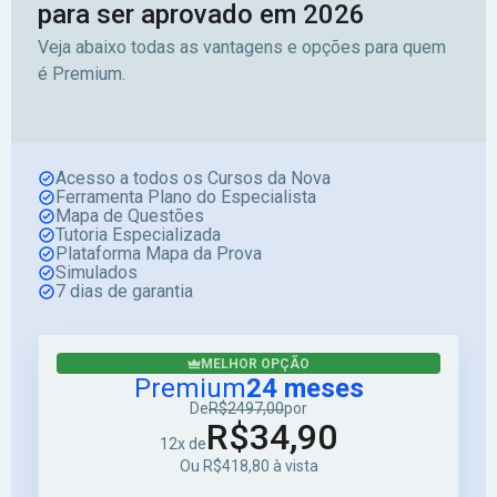
para ser aprovado em 2026
Veja abaixo todas as vantagens e opções para quem
é Premium.
Acesso a todos os Cursos da Nova
Ferramenta Plano do Especialista
Mapa de Questões
Tutoria Especializada
Plataforma Mapa da Prova
Simulados
7 dias de garantia
MELHOR OPÇÃO
Premium
24 meses
De
R$2497,00
por
R$34,90
12x de
Ou R$418,80 à vista