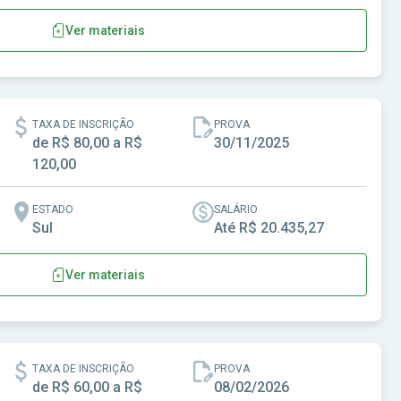
Ver materiais
l de Bela Vista do Toldo - SC
TAXA DE INSCRIÇÃO
PROVA
de R$ 80,00 a R$
30/11/2025
120,00
ESTADO
SALÁRIO
Sul
Até R$ 20.435,27
Ver materiais
pal de Bom Jesus do Oeste-SC
TAXA DE INSCRIÇÃO
PROVA
de R$ 60,00 a R$
08/02/2026