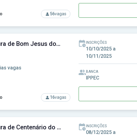
o
56
vagas
so: Prefeitura de Bela Vista do Toldo - SC - Prefeitura Municipa
Prefeitura de Bom Jesus do Oeste-SC - Prefeitura Municipal de Bom Jesus do Oeste-SC
INSCRIÇÕES
10/10/2025 a
10/11/2025
ias vagas
BANCA
IPPEC
o
16
vagas
rso: Prefeitura de Bom Jesus do Oeste-SC - Prefeitura Munici
Prefeitura de Centenário do Sul-PR - Prefeitura Municipal de Centenário do Sul-PR
INSCRIÇÕES
08/12/2025 a