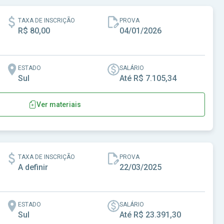
TAXA DE INSCRIÇÃO
PROVA
R$ 80,00
04/01/2026
ESTADO
SALÁRIO
Sul
Até R$ 7.105,34
Ver materiais
na-SC
TAXA DE INSCRIÇÃO
PROVA
A definir
22/03/2025
ESTADO
SALÁRIO
Sul
Até R$ 23.391,30