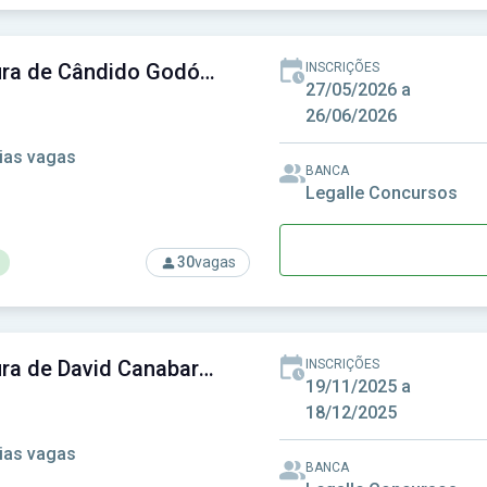
rso: Prefeitura de Conchal-SP - Prefeitura Municipal de Conchal
Prefeitura de Cândido Godói-RS - Prefeitura Municipal de Cândido Godói-RS
INSCRIÇÕES
27/05/2026 a
26/06/2026
ias vagas
BANCA
Legalle Concursos
30
vagas
rso: Prefeitura de Cândido Godói-RS - Prefeitura Municipal de 
Prefeitura de David Canabarro - RS - Prefeitura Municipal de David Canabarro - RS
INSCRIÇÕES
19/11/2025 a
18/12/2025
ias vagas
BANCA