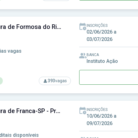
rso: Prefeitura de Embu das Artes-SP - Prefeitura Municipal d
Prefeitura de Formosa do Rio Preto-BA - Prefeitura Municipal de Formosa do Rio Preto-BA
INSCRIÇÕES
02/06/2026 a
03/07/2026
ias vagas
BANCA
Instituto Ação
393
vagas
rso: Prefeitura de Formosa do Rio Preto-BA - Prefeitura Munici
Prefeitura de Franca-SP - Prefeitura Municipal de Franca-SP
INSCRIÇÕES
10/06/2026 a
09/07/2026
ditais disponíveis