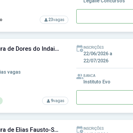
Legalle Concursos
o
23
vagas
so: Prefeitura de David Canabarro - RS - Prefeitura Municipal d
Prefeitura de Dores do Indaiá-MG - Prefeitura Municipal de Dores do Indaiá-MG
INSCRIÇÕES
22/06/2026 a
22/07/2026
ias vagas
BANCA
Instituto Evo
9
vagas
rso: Prefeitura de Dores do Indaiá-MG - Prefeitura Municipal d
Prefeitura de Elias Fausto-SP - Prefeitura Municipal de Elias Fausto-SP
INSCRIÇÕES