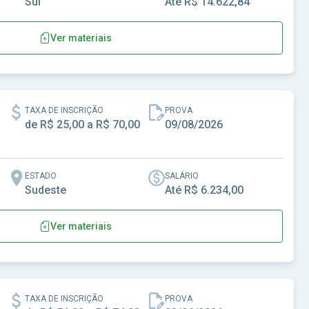
Sul
Até R$ 14.622,84
Ver materiais
e David Canabarro - RS
TAXA DE INSCRIÇÃO
PROVA
de R$ 25,00 a R$ 70,00
09/08/2026
ESTADO
SALÁRIO
Sudeste
Até R$ 6.234,00
Ver materiais
e Dores do Indaiá-MG
TAXA DE INSCRIÇÃO
PROVA