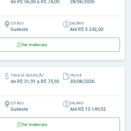
de R$ 56,00 a R$ 74,00
28/06/2026
ESTADO
SALÁRIO
Sudeste
Até R$ 3.242,00
Ver materiais
as Fausto-SP
TAXA DE INSCRIÇÃO
PROVA
de R$ 31,91 a R$ 75,92
30/08/2026
ESTADO
SALÁRIO
Sudeste
Até R$ 13.149,52
Ver materiais