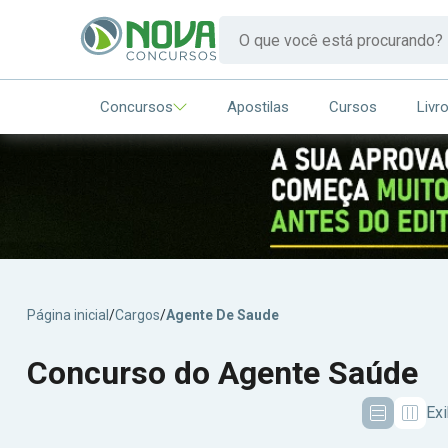
Concursos
Apostilas
Cursos
Livr
Página inicial
/
Cargos
/
Agente De Saude
Concurso do Agente Saúde
Exi