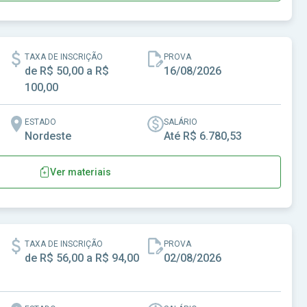
e Embu das Artes-SP
TAXA DE INSCRIÇÃO
PROVA
de R$ 50,00 a R$
16/08/2026
100,00
ESTADO
SALÁRIO
Nordeste
Até R$ 6.780,53
Ver materiais
pal de Formosa do Rio Preto-BA
TAXA DE INSCRIÇÃO
PROVA
de R$ 56,00 a R$ 94,00
02/08/2026