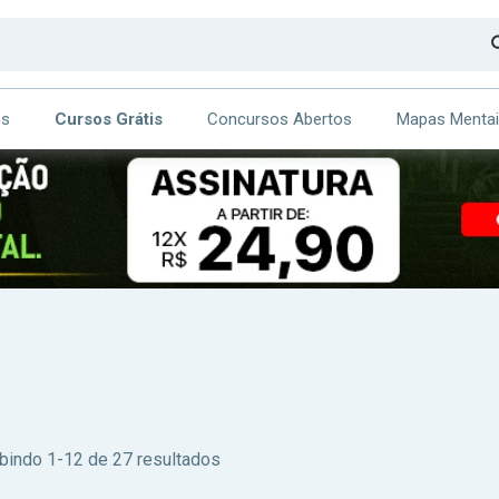
os
Cursos Grátis
Concursos Abertos
Mapas Menta
CA
ITE
bindo 1-12 de 27 resultados