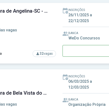
Prefeitura de Angelina-SC - Prefeitura Municipal de Angelina-SC
INSCRIÇÕES
26/11/2025 a
22/12/2025
ias vagas
BANCA
WeDo Concursos
o
32
vagas
rso: Prefeitura de Angelina-SC - Prefeitura Municipal de Angeli
INSCRIÇÕES
06/03/2025 a
12/03/2025
Prefeitura de Bela Vista do Toldo - SC - Prefeitura Municipal de Bela Vista do Toldo - SC
BANCA
ias vagas
Organização Própria