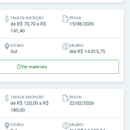
-SP
TAXA DE INSCRIÇÃO
PROVA
de R$ 70,70 a R$
15/08/2026
141,40
ESTADO
SALÁRIO
Sul
Até R$ 14.015,75
Ver materiais
Cândido Godói-RS
TAXA DE INSCRIÇÃO
PROVA
de R$ 120,00 a R$
22/02/2026
180,00
ESTADO
SALÁRIO