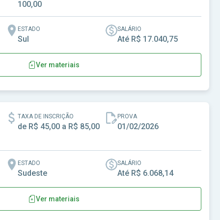
100,00
ESTADO
SALÁRIO
Sul
Até R$ 17.040,75
Ver materiais
de Centenário do Sul-PR
TAXA DE INSCRIÇÃO
PROVA
de R$ 45,00 a R$ 85,00
01/02/2026
ESTADO
SALÁRIO
Sudeste
Até R$ 6.068,14
Ver materiais