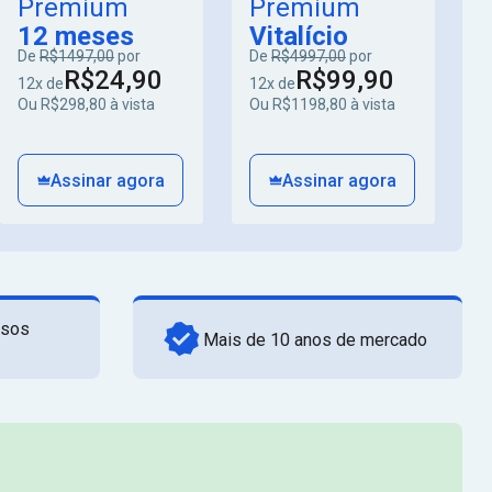
Premium
Premium
12 meses
Vitalício
De
R$1497,00
por
De
R$4997,00
por
R$24,90
R$99,90
12x de
12x de
Ou R$298,80 à vista
Ou R$1198,80 à vista
Assinar agora
Assinar agora
rsos
Mais de 10 anos de mercado