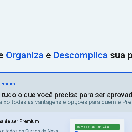
ue
Organiza
e
Descomplica
sua p
remium
 tudo o que você precisa para ser aprov
aixo todas as vantagens e opções para quem é Pr
s de ser Premium
MELHOR OPÇÃO
 a todos os Cursos da Nova