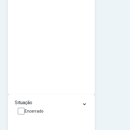
⌄
Situação
Encerrado