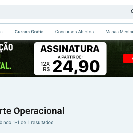
os
Cursos Grátis
Concursos Abertos
Mapas Menta
CA
ITE
te Operacional
bindo 1-1 de 1 resultados