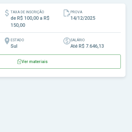
TAXA DE INSCRIÇÃO
PROVA
de R$ 100,00 a R$
14/12/2025
150,00
ESTADO
SALÁRIO
Sul
Até R$ 7.646,13
Ver materiais