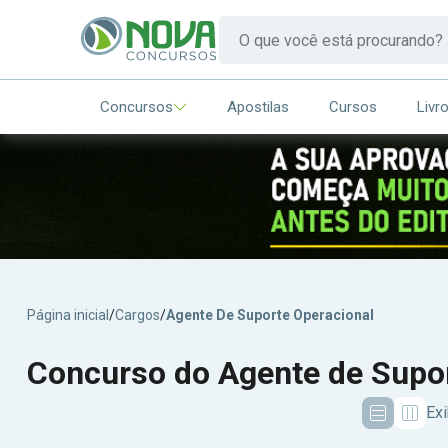
Concursos
Apostilas
Cursos
Livr
Página inicial
/
Cargos
/
Agente De Suporte Operacional
Concurso do Agente de Supor
Exi