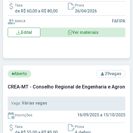
Taxa
Prova
de R$ 60,00 a R$ 80,00
26/04/2026
FAFIPA
BANCA
Edital
Ver materiais
Ver concurso: CREA-MT - Conselho Regional de Engenharia
Aberto
29
vagas
CREA-MT - Conselho Regional de Engenharia e Agronom
Várias vagas
Vaga:
16/09/2025 a 15/10/2025
Inscrições:
Taxa
Prova
de R$ 55,00 a R$ 85,00
A definir