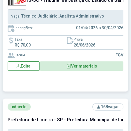
TJ-SC - Tribunal de Justiça do Estado de Santa C
Técnico Judiciário, Analista Administrativo
Vaga:
01/04/2026 a 30/04/2026
Inscrições:
Taxa
Prova
R$ 70,00
28/06/2026
FGV
BANCA
Edital
Ver materiais
Ver concurso: Prefeitura de Limeira - SP - Prefeitura Munici
Aberto
168
vagas
Prefeitura de Limeira - SP - Prefeitura Municipal de Limei