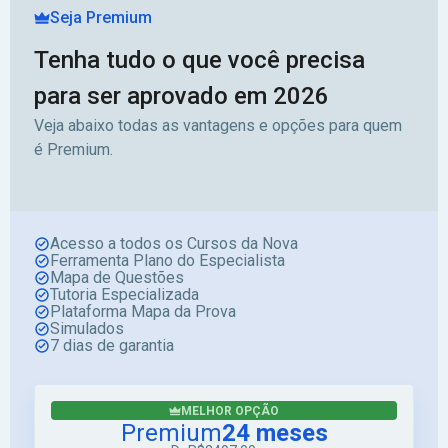
Seja Premium
Tenha tudo o que você precisa
para ser aprovado em 2026
Veja abaixo todas as vantagens e opções para quem
é Premium.
Acesso a todos os Cursos da Nova
Ferramenta Plano do Especialista
Mapa de Questões
Tutoria Especializada
Plataforma Mapa da Prova
Simulados
7 dias de garantia
MELHOR OPÇÃO
Premium
24 meses