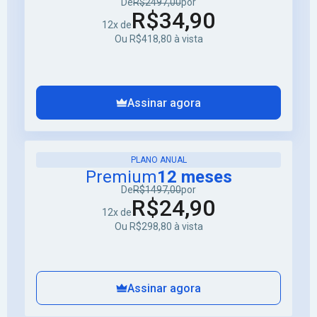
De
R$2497,00
por
R$34,90
12x de
Ou R$418,80 à vista
Assinar agora
PLANO ANUAL
Premium
12 meses
De
R$1497,00
por
R$24,90
12x de
Ou R$298,80 à vista
Assinar agora