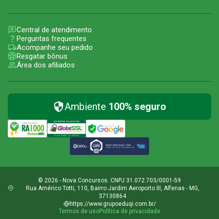
Central de atendimento
Perguntas frequentes
Acompanhe seu pedido
Resgatar bônus
Área dos afiliados
Ambiente
100% seguro
© 2026 - Nova Concursos. CNPJ 31.072.703/0001-59
Rua Américo Totti, 110, Bairro Jardim Aeroporto III, Alfenas - MG,
37130864
https://www.grupoeduqi.com.br/
Termos de uso
Política de privacidade