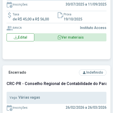
30/07/2025 a 11/09/2025
Inscrições:
Taxa
Prova
de R$ 45,00 a R$ 56,00
19/10/2025
Instituto Access
BANCA
Edital
Ver materiais
Ver concurso: CRC-PR - Conselho Regional de Contabilidade
Encerrado
Indefinido
CRC-PR - Conselho Regional de Contabilidade do Paraná
Várias vagas
Vaga:
26/02/2026 a 26/03/2026
Inscrições: