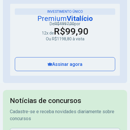
INVESTIMENTO ÚNICO
Premium
Vitalício
De
R$4997,00
por
R$99,90
12x de
Ou R$1198,80 à vista
Assinar agora
Notícias de concursos
Cadastre-se e receba novidades diariamente sobre
concursos