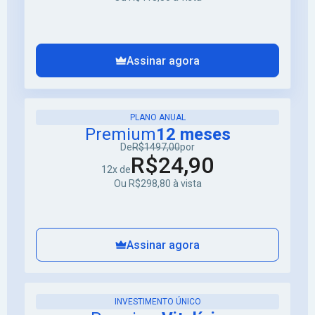
Assinar agora
PLANO ANUAL
Premium
12 meses
De
R$1497,00
por
R$24,90
12x de
Ou R$298,80 à vista
Assinar agora
INVESTIMENTO ÚNICO