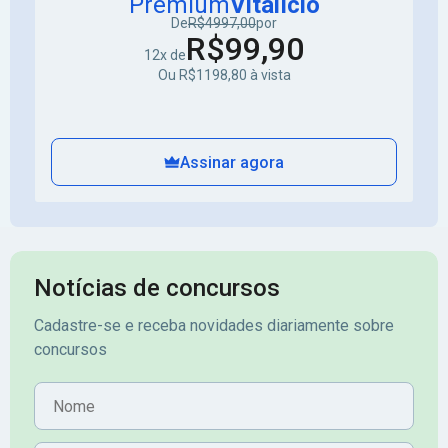
Premium
Vitalício
De
R$4997,00
por
R$99,90
12x de
Ou R$1198,80 à vista
Assinar agora
Notícias de concursos
Cadastre-se e receba novidades diariamente sobre
concursos
Nome
E-mail