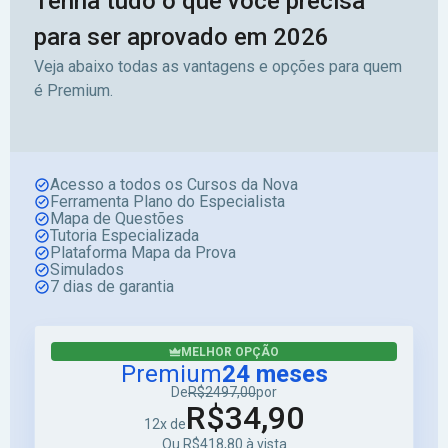
Tenha tudo o que você precisa
para ser aprovado em 2026
Veja abaixo todas as vantagens e opções para quem
é Premium.
Acesso a todos os Cursos da Nova
Ferramenta Plano do Especialista
Mapa de Questões
Tutoria Especializada
Plataforma Mapa da Prova
Simulados
7 dias de garantia
MELHOR OPÇÃO
Premium
24 meses
De
R$2497,00
por
R$34,90
12x de
Ou R$418,80 à vista