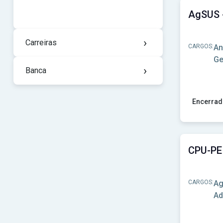
›
Carreiras
CARGOS:
An
Ge
›
Banca
Encerrad
Ver concu
CARGOS:
Ag
Ad