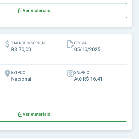
Ver materiais
ução Florestal do Estado de São Paulo
TAXA DE INSCRIÇÃO
PROVA
R$ 70,00
05/10/2025
ESTADO
SALÁRIO
Nacional
Até R$ 16,41
Ver materiais