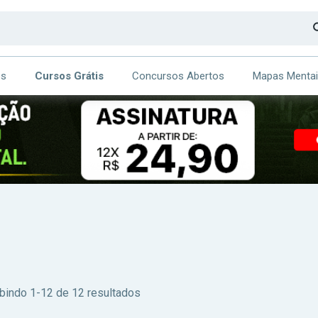
os
Cursos Grátis
Concursos Abertos
Mapas Menta
CA
ITE
bindo 1-12 de 12 resultados