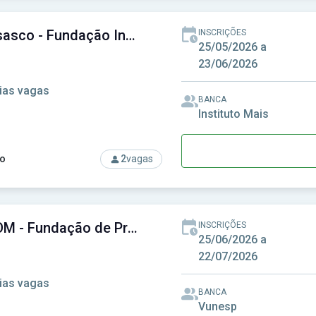
FITO Osasco - Fundação Instituto Tecnológico de Osasco-SP
INSCRIÇÕES
25/05/2026 a
23/06/2026
ias vagas
BANCA
Instituto Mais
o
2
vagas
rso: FITO Osasco - Fundação Instituto Tecnológico de Osasco-
PREVCOM - Fundação de Previdência Complementar do Estado de São Paulo
INSCRIÇÕES
25/06/2026 a
22/07/2026
ias vagas
BANCA
Vunesp