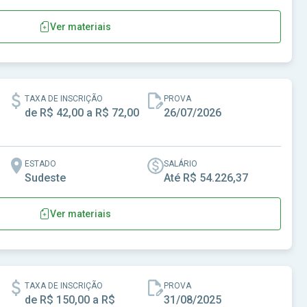
Ver materiais
ado de São Paulo
TAXA DE INSCRIÇÃO
PROVA
de R$ 42,00 a R$ 72,00
26/07/2026
ESTADO
SALÁRIO
Sudeste
Até R$ 54.226,37
Ver materiais
-SP
TAXA DE INSCRIÇÃO
PROVA
de R$ 150,00 a R$
31/08/2025