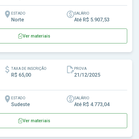
ESTADO
SALÁRIO
Norte
Até R$ 5.907,53
Ver materiais
s-RO
TAXA DE INSCRIÇÃO
PROVA
R$ 65,00
21/12/2025
ESTADO
SALÁRIO
Sudeste
Até R$ 4.773,04
Ver materiais
ndia-SP