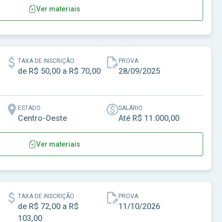
Ver materiais
mbuco
TAXA DE INSCRIÇÃO
PROVA
de R$ 50,00 a R$ 70,00
28/09/2025
ESTADO
SALÁRIO
Centro-Oeste
Até R$ 11.000,00
Ver materiais
al
TAXA DE INSCRIÇÃO
PROVA
de R$ 72,00 a R$
11/10/2026
103,00