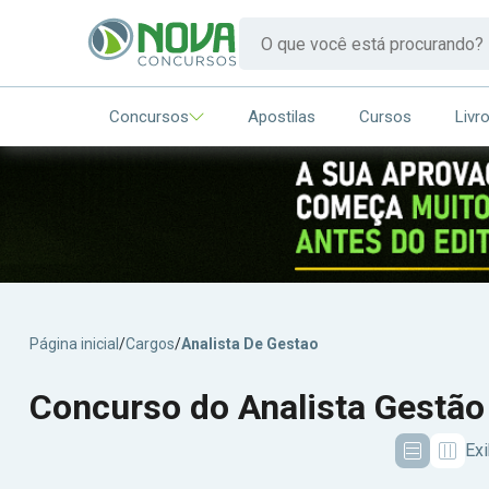
Concursos
Apostilas
Cursos
Livr
Página inicial
/
Cargos
/
Analista De Gestao
Concurso do Analista Gestão
Exi