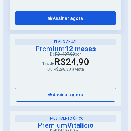
Assinar agora
PLANO ANUAL
Premium
12 meses
De
R$1497,00
por
R$24,90
12x de
Ou R$298,80 à vista
Assinar agora
INVESTIMENTO ÚNICO
Premium
Vitalício
De
R$4997,00
por