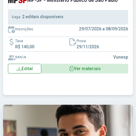
MP-SP - Ministério Público de São Paulo
2 editais disponíveis
Vaga:
29/07/2026 a 08/09/2026
Inscrições:
Taxa
Prova
R$ 140,00
29/11/2026
Vunesp
BANCA
Edital
Ver materiais