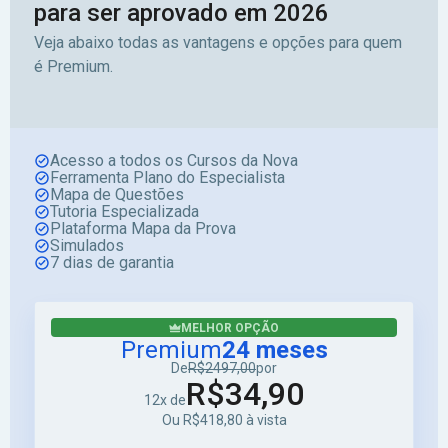
para ser aprovado em 2026
Veja abaixo todas as vantagens e opções para quem
é Premium.
Acesso a todos os Cursos da Nova
Ferramenta Plano do Especialista
Mapa de Questões
Tutoria Especializada
Plataforma Mapa da Prova
Simulados
7 dias de garantia
MELHOR OPÇÃO
Premium
24 meses
De
R$2497,00
por
R$34,90
12x de
Ou R$418,80 à vista