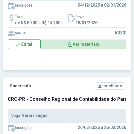
04/12/2025 a 02/01/2026
Inscrições:
Taxa
Prova
de R$ 80,00 a R$ 140,00
18/01/2026
ICECE
BANCA
Edital
Ver materiais
Ver concurso: CRC-PR - Conselho Regional de Contabilidade
Encerrado
Indefinido
CRC-PR - Conselho Regional de Contabilidade do Paraná
Várias vagas
Vaga:
26/02/2026 a 26/03/2026
Inscrições: