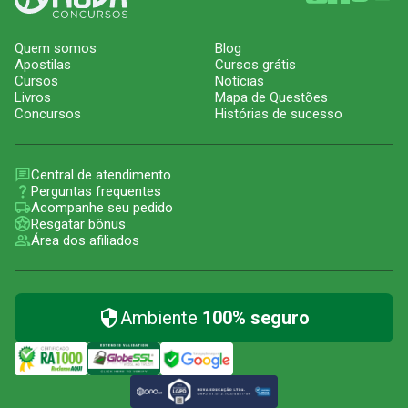
Quem somos
Blog
Apostilas
Cursos grátis
Cursos
Notícias
Livros
Mapa de Questões
Concursos
Histórias de sucesso
Central de atendimento
Perguntas frequentes
Acompanhe seu pedido
Resgatar bônus
Área dos afiliados
Ambiente
100% seguro