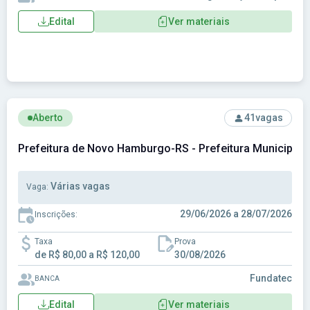
Edital
Ver materiais
Ver concurso: Prefeitura de Novo Hamburgo-RS - Prefeitur
Aberto
41
vagas
Prefeitura de Novo Hamburgo-RS - Prefeitura Municipa
Várias vagas
Vaga:
29/06/2026 a 28/07/2026
Inscrições:
Taxa
Prova
de R$ 80,00 a R$ 120,00
30/08/2026
Fundatec
BANCA
Edital
Ver materiais