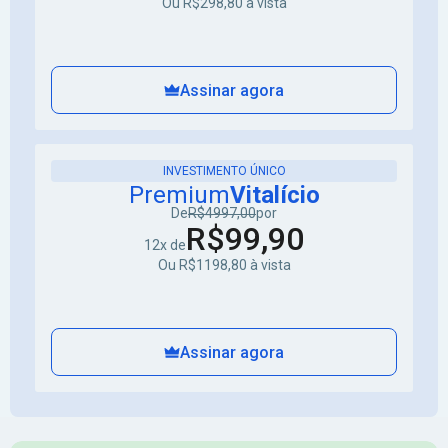
Ou R$298,80 à vista
Assinar agora
INVESTIMENTO ÚNICO
Premium
Vitalício
De
R$4997,00
por
R$99,90
12x de
Ou R$1198,80 à vista
Assinar agora