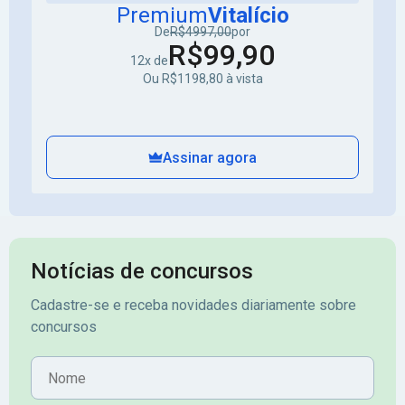
Premium
Vitalício
De
R$4997,00
por
R$99,90
12x de
Ou R$1198,80 à vista
Assinar agora
Notícias de concursos
Cadastre-se e receba novidades diariamente sobre
concursos
Nome