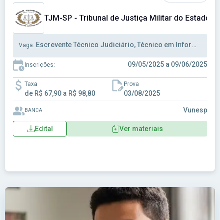
TJM-SP - Tribunal de Justiça Militar do Estado d
Escrevente Técnico Judiciário, Técnico em Informática Judiciário
Vaga:
09/05/2025 a 09/06/2025
Inscrições:
Taxa
Prova
de R$ 67,90 a R$ 98,80
03/08/2025
Vunesp
BANCA
Edital
Ver materiais