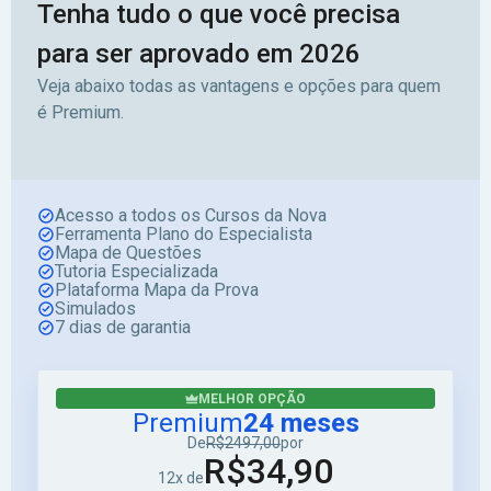
Tenha tudo o que você precisa
para ser aprovado em 2026
Veja abaixo todas as vantagens e opções para quem
é Premium.
Acesso a todos os Cursos da Nova
Ferramenta Plano do Especialista
Mapa de Questões
Tutoria Especializada
Plataforma Mapa da Prova
Simulados
7 dias de garantia
MELHOR OPÇÃO
Premium
24 meses
De
R$2497,00
por
R$34,90
12x de