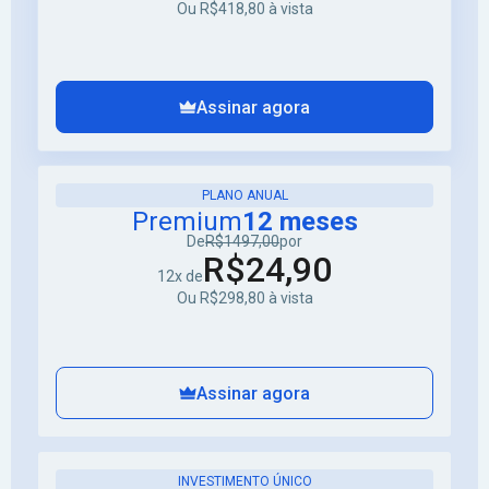
Ou R$418,80 à vista
Assinar agora
PLANO ANUAL
Premium
12 meses
De
R$1497,00
por
R$24,90
12x de
Ou R$298,80 à vista
Assinar agora
INVESTIMENTO ÚNICO