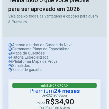
Tenha tudo o que você precisa
para ser aprovado em 2026
Veja abaixo todas as vantagens e opções para quem
é Premium.
Acesso a todos os Cursos da Nova
Ferramenta Plano do Especialista
Mapa de Questões
Tutoria Especializada
Plataforma Mapa da Prova
Simulados
7 dias de garantia
MELHOR OPÇÃO
Premium
24 meses
De
R$2497,00
por
R$34,90
12x de
Ou R$418,80 à vista