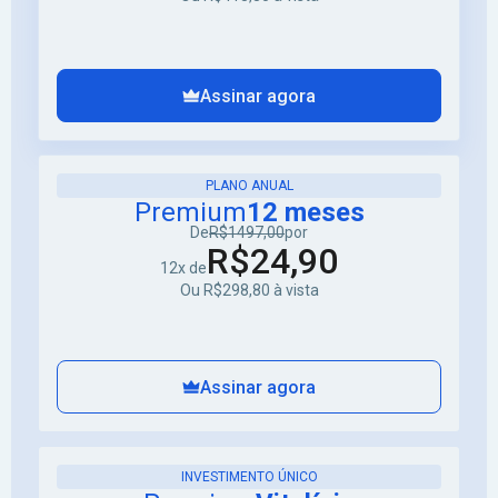
Assinar agora
PLANO ANUAL
Premium
12 meses
De
R$1497,00
por
R$24,90
12x de
Ou R$298,80 à vista
Assinar agora
INVESTIMENTO ÚNICO