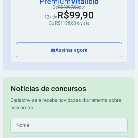
Premium
Vitalício
De
R$4997,00
por
R$99,90
12x de
Ou R$1198,80 à vista
Assinar agora
Notícias de concursos
Cadastre-se e receba novidades diariamente sobre
concursos
Nome
E-mail