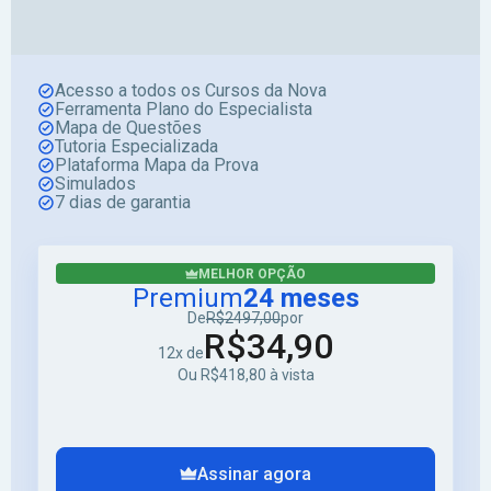
Acesso a todos os Cursos da Nova
Ferramenta Plano do Especialista
Mapa de Questões
Tutoria Especializada
Plataforma Mapa da Prova
Simulados
7 dias de garantia
MELHOR OPÇÃO
Premium
24 meses
De
R$2497,00
por
R$34,90
12x de
Ou R$418,80 à vista
Assinar agora