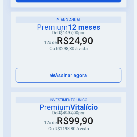
PLANO ANUAL
Premium
12 meses
De
R$1497,00
por
R$24,90
12x de
Ou R$298,80 à vista
Assinar agora
INVESTIMENTO ÚNICO
Premium
Vitalício
De
R$4997,00
por
R$99,90
12x de
Ou R$1198,80 à vista