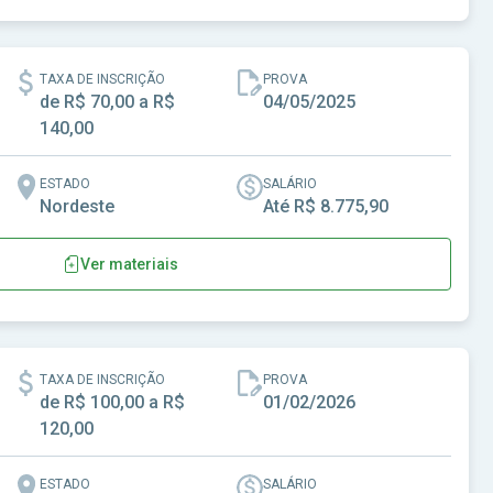
TAXA DE INSCRIÇÃO
PROVA
de R$ 70,00 a R$
04/05/2025
140,00
ESTADO
SALÁRIO
Nordeste
Até R$ 8.775,90
Ver materiais
e Sergipe
TAXA DE INSCRIÇÃO
PROVA
de R$ 100,00 a R$
01/02/2026
120,00
ESTADO
SALÁRIO