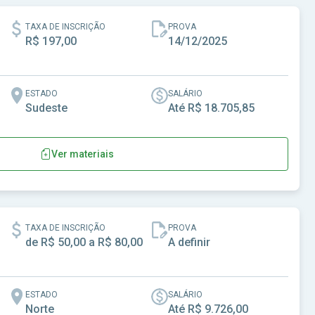
TAXA DE INSCRIÇÃO
PROVA
R$ 197,00
14/12/2025
ESTADO
SALÁRIO
Sudeste
Até R$ 18.705,85
Ver materiais
TAXA DE INSCRIÇÃO
PROVA
de R$ 50,00 a R$ 80,00
A definir
ESTADO
SALÁRIO
Norte
Até R$ 9.726,00