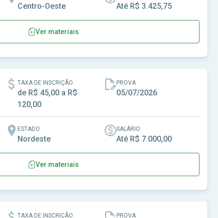
Centro-Oeste
Até R$ 3.425,75
Ver materiais
dia-MS
TAXA DE INSCRIÇÃO
PROVA
de R$ 45,00 a R$
05/07/2026
120,00
ESTADO
SALÁRIO
Nordeste
Até R$ 7.000,00
Ver materiais
-BA
TAXA DE INSCRIÇÃO
PROVA