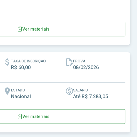
Ver materiais
TAXA DE INSCRIÇÃO
PROVA
R$ 60,00
08/02/2026
ESTADO
SALÁRIO
Nacional
Até R$ 7.283,05
Ver materiais
sos Naturais