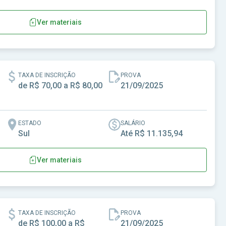
Ver materiais
ômico, Social e Ambiental
TAXA DE INSCRIÇÃO
PROVA
de R$ 70,00 a R$ 80,00
21/09/2025
ESTADO
SALÁRIO
Sul
Até R$ 11.135,94
Ver materiais
egião da AMFRI
TAXA DE INSCRIÇÃO
PROVA
de R$ 100,00 a R$
21/09/2025