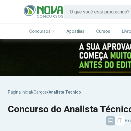
Concursos
Apostilas
Cursos
Livr
Página inicial
/
Cargos
/
Analista Tecnico
Concurso do Analista Técnic
Exi