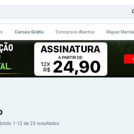
os
Cursos Grátis
Concursos Abertos
Mapas Menta
CA
ITE
o
bindo 1-12 de 23 resultados