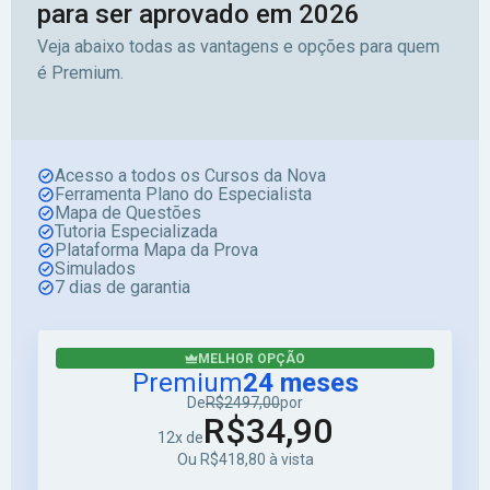
para ser aprovado em 2026
Veja abaixo todas as vantagens e opções para quem
é Premium.
Acesso a todos os Cursos da Nova
Ferramenta Plano do Especialista
Mapa de Questões
Tutoria Especializada
Plataforma Mapa da Prova
Simulados
7 dias de garantia
MELHOR OPÇÃO
Premium
24 meses
De
R$2497,00
por
R$34,90
12x de
Ou R$418,80 à vista