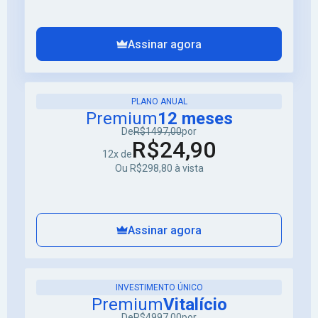
Assinar agora
PLANO ANUAL
Premium
12 meses
De
R$1497,00
por
R$24,90
12x de
Ou R$298,80 à vista
Assinar agora
INVESTIMENTO ÚNICO
Premium
Vitalício
De
R$4997,00
por