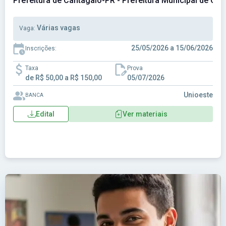
Prefeitura de Cantagalo-PR - Prefeitura Municipal de Ca
Várias vagas
Vaga:
25/05/2026 a 15/06/2026
Inscrições:
Taxa
Prova
de R$ 50,00 a R$ 150,00
05/07/2026
Unioeste
BANCA
Edital
Ver materiais