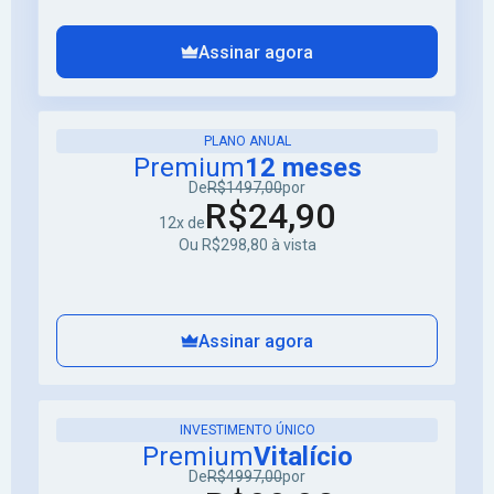
Assinar agora
PLANO ANUAL
Premium
12 meses
De
R$1497,00
por
R$24,90
12x de
Ou R$298,80 à vista
Assinar agora
INVESTIMENTO ÚNICO
Premium
Vitalício
De
R$4997,00
por