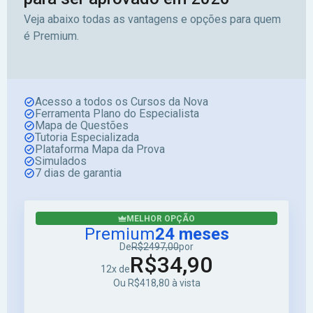
Veja abaixo todas as vantagens e opções para quem
é Premium.
Acesso a todos os Cursos da Nova
Ferramenta Plano do Especialista
Mapa de Questões
Tutoria Especializada
Plataforma Mapa da Prova
Simulados
7 dias de garantia
MELHOR OPÇÃO
Premium
24 meses
De
R$2497,00
por
R$34,90
12x de
Ou R$418,80 à vista