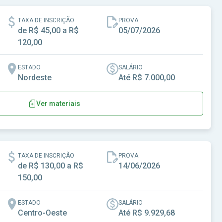
TAXA DE INSCRIÇÃO
PROVA
de R$ 45,00 a R$
05/07/2026
120,00
ESTADO
SALÁRIO
Nordeste
Até R$ 7.000,00
Ver materiais
-BA
TAXA DE INSCRIÇÃO
PROVA
de R$ 130,00 a R$
14/06/2026
150,00
ESTADO
SALÁRIO
Centro-Oeste
Até R$ 9.929,68