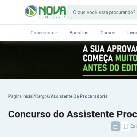
Concursos
Apostilas
Cursos
Livr
Página inicial
/
Cargos
/
Assistente De Procuradoria
Concurso do Assistente Proc
Exi