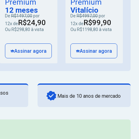
Premium
Premium
12 meses
Vitalício
De
R$1497,00
por
De
R$4997,00
por
R$24,90
R$99,90
12x de
12x de
Ou R$298,80 à vista
Ou R$1198,80 à vista
Assinar agora
Assinar agora
rsos
Mais de 10 anos de mercado