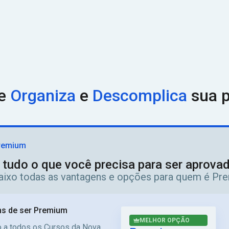
ue
Organiza
e
Descomplica
sua p
remium
 tudo o que você precisa para ser aprov
aixo todas as vantagens e opções para quem é Pr
s de ser Premium
MELHOR OPÇÃO
 a todos os Cursos da Nova