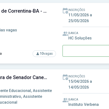
Câmara de Correntina-BA - Câmara Municipal de Correntina-BA
INSCRIÇÕES
11/05/2026 a
25/05/2026
ias vagas
BANCA
HC Soluções
o
10
vagas
rso: Câmara de Correntina-BA - Câmara Municipal de Correntina
Prefeitura de Senador Canedo - GO - Prefeitura Municipal de Senador Canedo - GO
INSCRIÇÕES
15/04/2026 a
14/05/2026
ente Educacional, Assistente
ministrativo, Assistente
BANCA
ucacional
Instituto Verbena