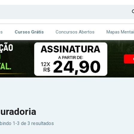
os
Cursos Grátis
Concursos Abertos
Mapas Menta
CA
ITE
uradoria
bindo 1-3 de 3 resultados