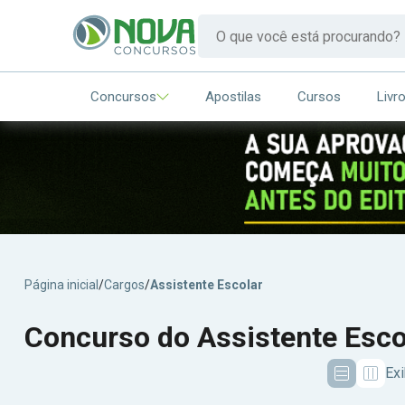
Concursos
Apostilas
Cursos
Livr
Página inicial
/
Cargos
/
Assistente Escolar
Concurso do Assistente Esco
Exi