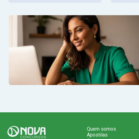
Quem somos
Apostilas