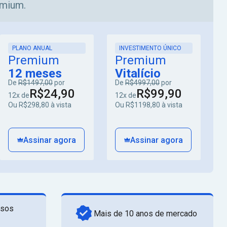
emium.
PLANO ANUAL
INVESTIMENTO ÚNICO
Premium
Premium
12 meses
Vitalício
De
R$1497,00
por
De
R$4997,00
por
R$24,90
R$99,90
12x de
12x de
Ou R$298,80 à vista
Ou R$1198,80 à vista
Assinar agora
Assinar agora
rsos
Mais de 10 anos de mercado