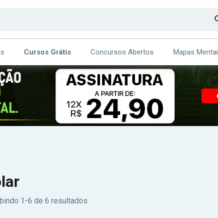
os
Cursos Grátis
Concursos Abertos
Mapas Menta
CA
ITE
lar
bindo 1-6 de 6 resultados