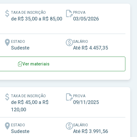
TAXA DE INSCRIÇÃO
PROVA
de R$ 35,00 a R$ 85,00
03/05/2026
ESTADO
SALÁRIO
Sudeste
Até R$ 4.457,35
Ver materiais
a Universidade de Taubaté
TAXA DE INSCRIÇÃO
PROVA
de R$ 45,00 a R$
09/11/2025
120,00
ESTADO
SALÁRIO
Sudeste
Até R$ 3.991,56