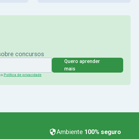
 sobre concursos
Quero aprender
mais
ça.
Política de privacidade
Ambiente
100% seguro