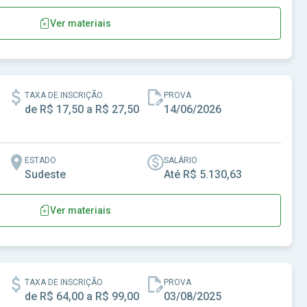
Ver materiais
e Imbé de Minas - MG
TAXA DE INSCRIÇÃO
PROVA
de R$ 17,50 a R$ 27,50
14/06/2026
ESTADO
SALÁRIO
Sudeste
Até R$ 5.130,63
Ver materiais
TAXA DE INSCRIÇÃO
PROVA
de R$ 64,00 a R$ 99,00
03/08/2025