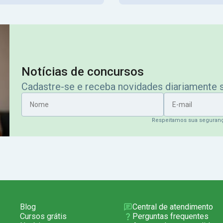
Notícias de concursos
Cadastre-se e receba novidades diariamente
Nome
E-mail
Respeitamos sua seguran
Blog
Central de atendimento
Cursos grátis
Perguntas frequentes