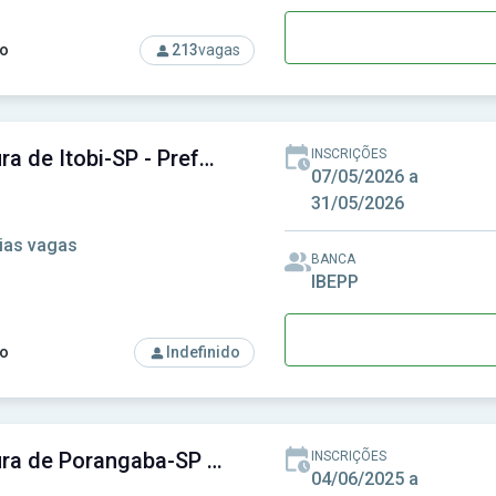
o
213
vagas
rso: Prefeitura de Imbé de Minas - MG - Prefeitura Municipal d
Prefeitura de Itobi-SP - Prefeitura Municipal de Itobi-SP
INSCRIÇÕES
07/05/2026 a
31/05/2026
ias vagas
BANCA
IBEPP
o
Indefinido
so: Prefeitura de Itobi-SP - Prefeitura Municipal de Itobi-SP
Prefeitura de Porangaba-SP - Prefeitura Municipal de Porangaba-SP
INSCRIÇÕES
04/06/2025 a