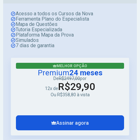
Acesso a todos os Cursos da Nova
Ferramenta Plano do Especialista
Mapa de Questões
Tutoria Especializada
Plataforma Mapa da Prova
Simulados
7 dias de garantia
MELHOR OPÇÃO
Premium
24 meses
De
R$2497,00
por
R$29,90
12x de
Ou R$358,80 à vista
Assinar agora