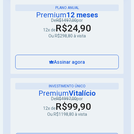
PLANO ANUAL
Premium
12 meses
De
R$1497,00
por
R$24,90
12x de
Ou R$298,80 à vista
Assinar agora
INVESTIMENTO ÚNICO
Premium
Vitalício
De
R$4997,00
por
R$99,90
12x de
Ou R$1198,80 à vista