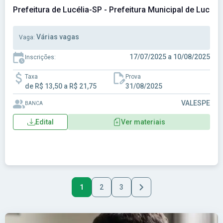
Prefeitura de Lucélia-SP - Prefeitura Municipal de Lucéli
Várias vagas
Vaga:
17/07/2025 a 10/08/2025
Inscrições:
Taxa
Prova
de R$ 13,50 a R$ 21,75
31/08/2025
VALESPE
BANCA
Edital
Ver materiais
1
2
3