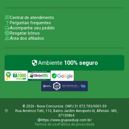
Central de atendimento
Perguntas frequentes
Acompanhe seu pedido
Resgatar bônus
Área dos afiliados
Ambiente
100% seguro
© 2026 - Nova Concursos. CNPJ 31.072.703/0001-59
Rua Américo Totti, 110, Bairro Jardim Aeroporto III, Alfenas - MG,
37130864
https://www.grupoeduqi.com.br/
Termos de uso
Política de privacidade