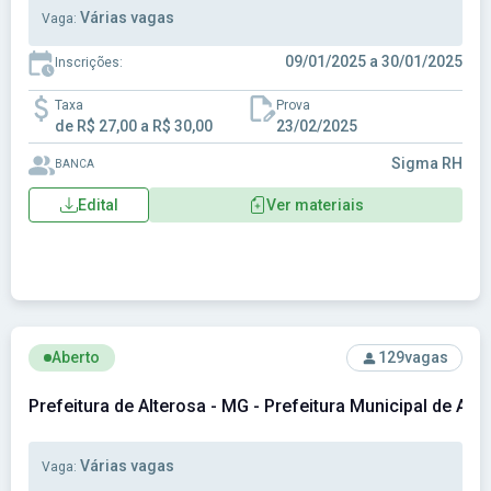
Várias vagas
Vaga:
09/01/2025 a 30/01/2025
Inscrições:
Taxa
Prova
de R$ 27,00 a R$ 30,00
23/02/2025
Sigma RH
BANCA
Edital
Ver materiais
Ver concurso: Prefeitura de Alterosa - MG - Prefeitura Munic
Aberto
129
vagas
Prefeitura de Alterosa - MG - Prefeitura Municipal de Alt
Várias vagas
Vaga: