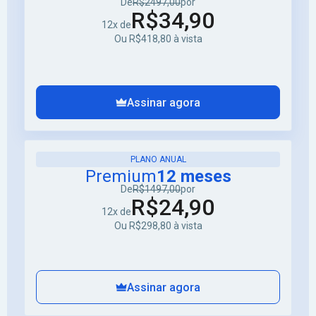
De
R$2497,00
por
R$34,90
12x de
Ou R$418,80 à vista
Assinar agora
PLANO ANUAL
Premium
12 meses
De
R$1497,00
por
R$24,90
12x de
Ou R$298,80 à vista
Assinar agora