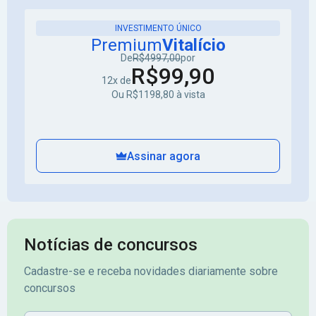
INVESTIMENTO ÚNICO
Premium
Vitalício
De
R$4997,00
por
R$99,90
12x de
Ou R$1198,80 à vista
Assinar agora
Notícias de concursos
Cadastre-se e receba novidades diariamente sobre
concursos