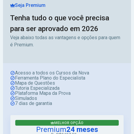
Seja Premium
Tenha tudo o que você precisa
para ser aprovado em 2026
Veja abaixo todas as vantagens e opções para quem
é Premium.
Acesso a todos os Cursos da Nova
Ferramenta Plano do Especialista
Mapa de Questões
Tutoria Especializada
Plataforma Mapa da Prova
Simulados
7 dias de garantia
MELHOR OPÇÃO
Premium
24 meses