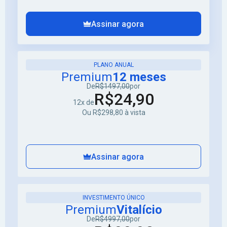
Assinar agora
PLANO ANUAL
Premium
12 meses
De
R$1497,00
por
R$24,90
12x de
Ou R$298,80 à vista
Assinar agora
INVESTIMENTO ÚNICO
Premium
Vitalício
De
R$4997,00
por