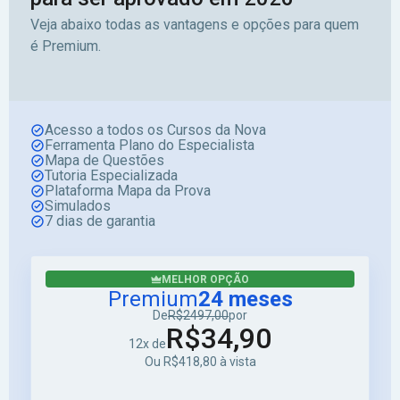
Veja abaixo todas as vantagens e opções para quem
é Premium.
Acesso a todos os Cursos da Nova
Ferramenta Plano do Especialista
Mapa de Questões
Tutoria Especializada
Plataforma Mapa da Prova
Simulados
7 dias de garantia
MELHOR OPÇÃO
Premium
24 meses
De
R$2497,00
por
R$34,90
12x de
Ou R$418,80 à vista