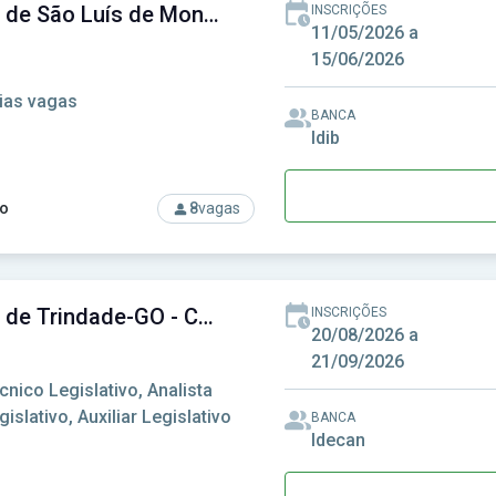
Câmara de São Luís de Montes Belos-GO - Câmara Municipal de São Luís de Montes Belos-GO
INSCRIÇÕES
11/05/2026 a
15/06/2026
ias vagas
BANCA
Idib
o
8
vagas
rso: Câmara de São Luís de Montes Belos-GO - Câmara Municip
Câmara de Trindade-GO - Câmara Municipal de Trindade-GO
INSCRIÇÕES
20/08/2026 a
21/09/2026
cnico Legislativo, Analista
gislativo, Auxiliar Legislativo
BANCA
Idecan