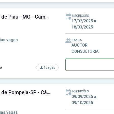
rso: Câmara de Muriaé - MG - Câmara Municipal de Muriaé - MG
Câmara de Piau - MG - Câmara Municipal de Piau - MG
INSCRIÇÕES
17/02/2025 a
18/03/2025
ias vagas
BANCA
AUCTOR
CONSULTORIA
o
1
vagas
rso: Câmara de Piau - MG - Câmara Municipal de Piau - MG
Câmara de Pompeia-SP - Câmara Municipal de Pompeia-SP
INSCRIÇÕES
09/09/2025 a
09/10/2025
ias vagas