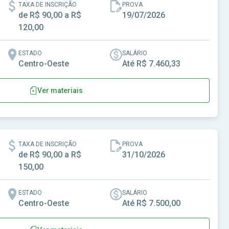
TAXA DE INSCRIÇÃO
PROVA
de R$ 90,00 a R$
19/07/2026
120,00
ESTADO
SALÁRIO
Centro-Oeste
Até R$ 7.460,33
Ver materiais
al de São Luís de Montes Belos-GO
TAXA DE INSCRIÇÃO
PROVA
de R$ 90,00 a R$
31/10/2026
150,00
ESTADO
SALÁRIO
Centro-Oeste
Até R$ 7.500,00