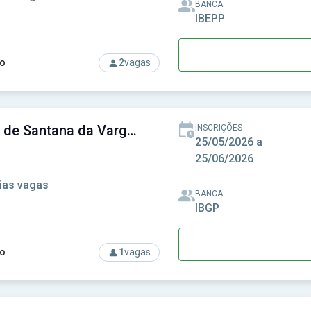
BANCA
IBEPP
o
2
vagas
rso: Câmara de Pompeia-SP - Câmara Municipal de Pompeia-S
Câmara de Santana da Vargem-MG - Câmara Municipal de Santana da Vargem-MG
INSCRIÇÕES
25/05/2026 a
25/06/2026
ias vagas
BANCA
IBGP
o
1
vagas
rso: Câmara de Santana da Vargem-MG - Câmara Municipal de 