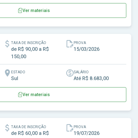
Ver materiais
 Brasilândia de Minas-MG
TAXA DE INSCRIÇÃO
PROVA
de R$ 90,00 a R$
15/03/2026
150,00
ESTADO
SALÁRIO
Sul
Até R$ 8.683,00
Ver materiais
TAXA DE INSCRIÇÃO
PROVA
de R$ 60,00 a R$
19/07/2026