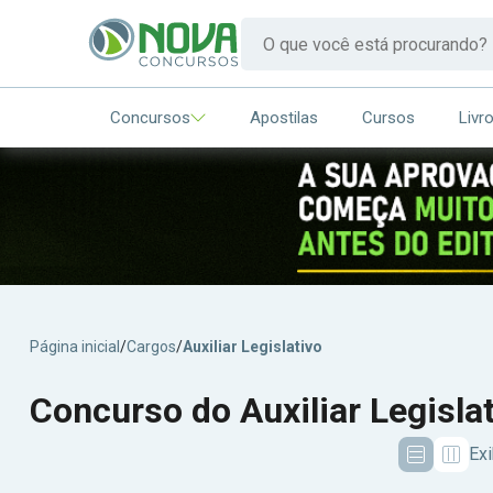
Concursos
Apostilas
Cursos
Livr
Página inicial
/
Cargos
/
Auxiliar Legislativo
Concurso do Auxiliar Legisla
Exi