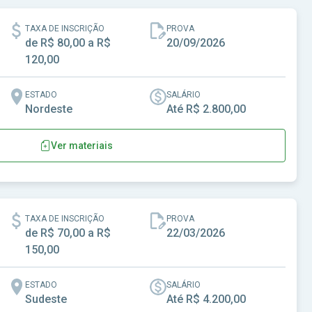
TAXA DE INSCRIÇÃO
PROVA
de R$ 80,00 a R$
20/09/2026
120,00
ESTADO
SALÁRIO
Nordeste
Até R$ 2.800,00
Ver materiais
dim-PE
TAXA DE INSCRIÇÃO
PROVA
de R$ 70,00 a R$
22/03/2026
150,00
ESTADO
SALÁRIO
Sudeste
Até R$ 4.200,00