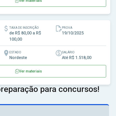
Ver materiais
TAXA DE INSCRIÇÃO
PROVA
de R$ 80,00 a R$
19/10/2025
100,00
ESTADO
SALÁRIO
Nordeste
Até R$ 1.518,00
Ver materiais
de Vereadores de Aramari - BA
reparação para concursos!