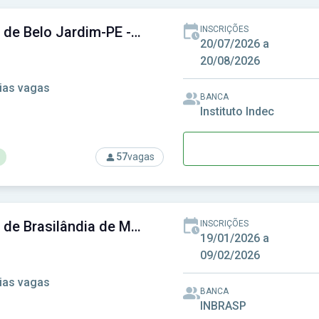
Câmara de Belo Jardim-PE - Câmara Municipal de Belo Jardim-PE
INSCRIÇÕES
20/07/2026 a
20/08/2026
ias vagas
BANCA
Instituto Indec
57
vagas
rso: Câmara de Belo Jardim-PE - Câmara Municipal de Belo Jar
Câmara de Brasilândia de Minas-MG - Câmara Municipal de Brasilândia de Minas-MG
INSCRIÇÕES
19/01/2026 a
09/02/2026
ias vagas
BANCA
INBRASP