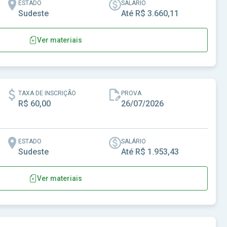
ESTADO
SALÁRIO
Sudeste
Até R$ 3.660,11
Ver materiais
P
TAXA DE INSCRIÇÃO
PROVA
R$ 60,00
26/07/2026
ESTADO
SALÁRIO
Sudeste
Até R$ 1.953,43
Ver materiais
Santana da Vargem-MG