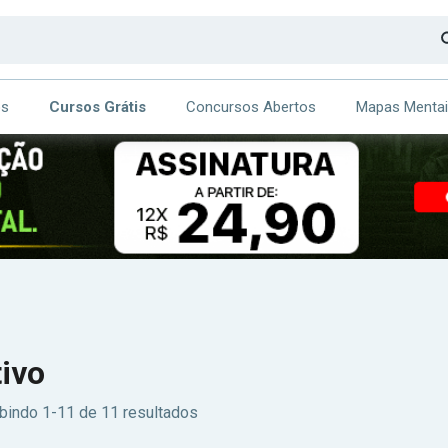
os
Cursos Grátis
Concursos Abertos
Mapas Menta
CA
ITE
tivo
bindo 1-11 de 11 resultados