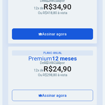
De
R$2497,00
por
R$34,90
12x de
Ou R$418,80 à vista
Assinar agora
PLANO ANUAL
Premium
12 meses
De
R$1497,00
por
R$24,90
12x de
Ou R$298,80 à vista
Assinar agora