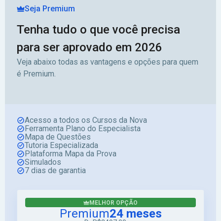
Seja Premium
Tenha tudo o que você precisa
para ser aprovado em 2026
Veja abaixo todas as vantagens e opções para quem
é Premium.
Acesso a todos os Cursos da Nova
Ferramenta Plano do Especialista
Mapa de Questões
Tutoria Especializada
Plataforma Mapa da Prova
Simulados
7 dias de garantia
MELHOR OPÇÃO
Premium
24 meses