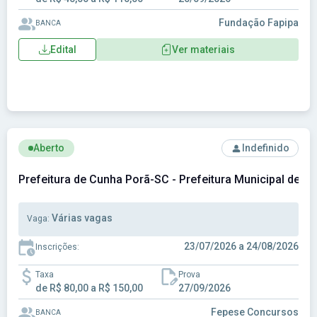
Fundação Fapipa
BANCA
Edital
Ver materiais
Ver concurso: Prefeitura de Cunha Porã-SC - Prefeitura Mun
Aberto
Indefinido
Prefeitura de Cunha Porã-SC - Prefeitura Municipal de 
Várias vagas
Vaga:
23/07/2026 a 24/08/2026
Inscrições:
Taxa
Prova
de R$ 80,00 a R$ 150,00
27/09/2026
Fepese Concursos
BANCA