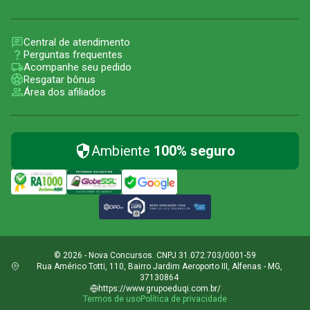
Central de atendimento
Perguntas frequentes
Acompanhe seu pedido
Resgatar bônus
Área dos afiliados
Ambiente
100% seguro
© 2026 - Nova Concursos. CNPJ 31.072.703/0001-59
Rua Américo Totti, 110, Bairro Jardim Aeroporto III, Alfenas - MG,
37130864
https://www.grupoeduqi.com.br/
Termos de uso
Política de privacidade