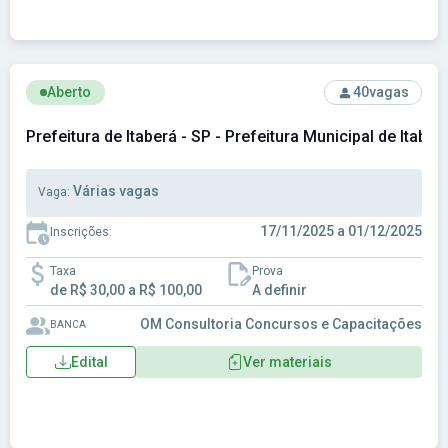
Ver concurso: Prefeitura de Itaberá - SP - Prefeitura Municip
Aberto
40
vagas
Prefeitura de Itaberá - SP - Prefeitura Municipal de Itaber
Várias vagas
Vaga:
17/11/2025 a 01/12/2025
Inscrições:
Taxa
Prova
de R$ 30,00 a R$ 100,00
A definir
OM Consultoria Concursos e Capacitações
BANCA
Edital
Ver materiais