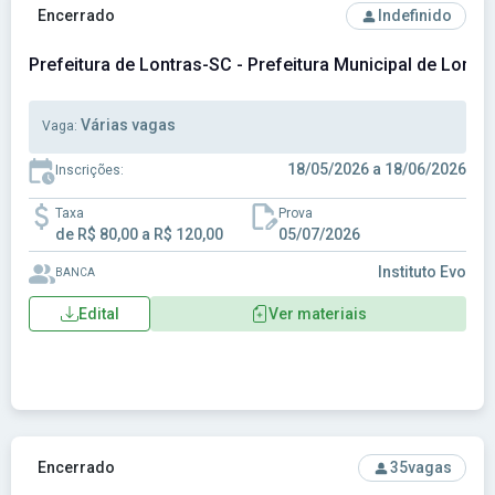
Ver concurso: Prefeitura de Lontras-SC - Prefeitura Municip
Encerrado
Indefinido
Prefeitura de Lontras-SC - Prefeitura Municipal de Lontr
Várias vagas
Vaga:
18/05/2026 a 18/06/2026
Inscrições:
Taxa
Prova
de R$ 80,00 a R$ 120,00
05/07/2026
Instituto Evo
BANCA
Edital
Ver materiais
Ver concurso: Prefeitura de Miradouro-MG - Prefeitura Mun
Encerrado
35
vagas