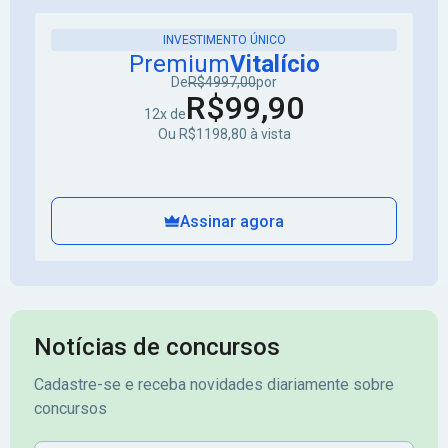
INVESTIMENTO ÚNICO
Premium
Vitalício
De
R$4997,00
por
R$99,90
12x de
Ou R$1198,80 à vista
Assinar agora
Notícias de concursos
Cadastre-se e receba novidades diariamente sobre
concursos