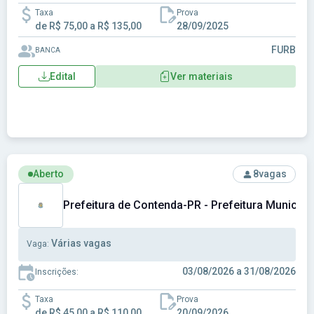
Taxa
Prova
de R$ 75,00 a R$ 135,00
28/09/2025
FURB
BANCA
Edital
Ver materiais
Ver concurso: Prefeitura de Contenda-PR - Prefeitura Muni
Aberto
8
vagas
Prefeitura de Contenda-PR - Prefeitura Municip
Várias vagas
Vaga:
03/08/2026 a 31/08/2026
Inscrições:
Taxa
Prova
de R$ 45,00 a R$ 110,00
20/09/2026