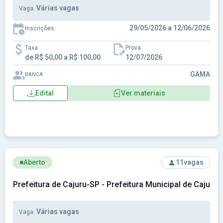
Várias vagas
Vaga:
29/05/2026 a 12/06/2026
Inscrições:
Taxa
Prova
de R$ 50,00 a R$ 100,00
12/07/2026
GAMA
BANCA
Edital
Ver materiais
Ver concurso: Prefeitura de Cajuru-SP - Prefeitura Municipal
Aberto
11
vagas
Prefeitura de Cajuru-SP - Prefeitura Municipal de Cajuru
Várias vagas
Vaga: