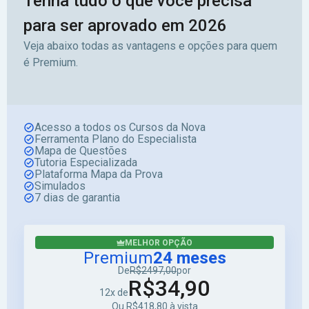
Tenha tudo o que você precisa
para ser aprovado em 2026
Veja abaixo todas as vantagens e opções para quem
é Premium.
Acesso a todos os Cursos da Nova
Ferramenta Plano do Especialista
Mapa de Questões
Tutoria Especializada
Plataforma Mapa da Prova
Simulados
7 dias de garantia
MELHOR OPÇÃO
Premium
24 meses
De
R$2497,00
por
R$34,90
12x de
Ou R$418,80 à vista