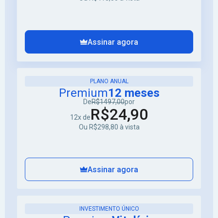
Assinar agora
PLANO ANUAL
Premium
12 meses
De
R$1497,00
por
R$24,90
12x de
Ou R$298,80 à vista
Assinar agora
INVESTIMENTO ÚNICO