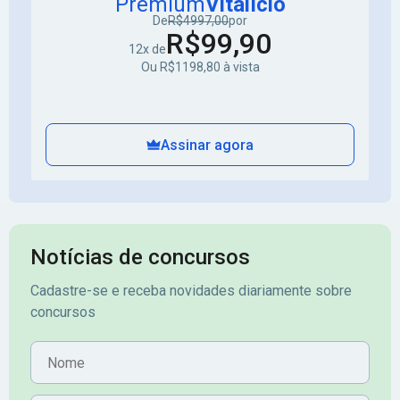
Premium
Vitalício
De
R$4997,00
por
R$99,90
12x de
Ou R$1198,80 à vista
Assinar agora
Notícias de concursos
Cadastre-se e receba novidades diariamente sobre
concursos
Nome
E-mail