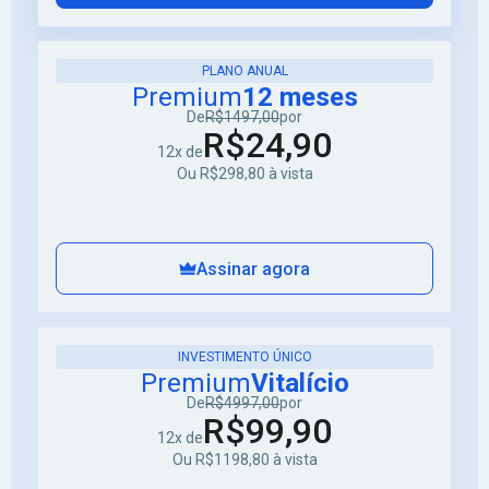
PLANO ANUAL
Premium
12 meses
De
R$1497,00
por
R$24,90
12x de
Ou R$298,80 à vista
Assinar agora
INVESTIMENTO ÚNICO
Premium
Vitalício
De
R$4997,00
por
R$99,90
12x de
Ou R$1198,80 à vista