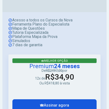
Acesso a todos os Cursos da Nova
Ferramenta Plano do Especialista
Mapa de Questões
Tutoria Especializada
Plataforma Mapa da Prova
Simulados
7 dias de garantia
MELHOR OPÇÃO
Premium
24 meses
De
R$2497,00
por
R$34,90
12x de
Ou R$418,80 à vista
Assinar agora