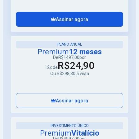
Assinar agora
PLANO ANUAL
Premium
12 meses
De
R$1497,00
por
R$24,90
12x de
Ou R$298,80 à vista
Assinar agora
INVESTIMENTO ÚNICO
Premium
Vitalício
De
R$4997,00
por