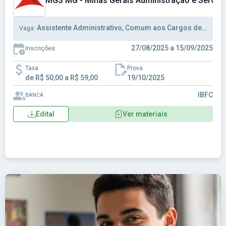
MGS MG - Minas Gerais Administração e Serviço
Assistente Administrativo, Comum aos Cargos de Ensino Fundamental
Vaga:
27/08/2025 a 15/09/2025
Inscrições:
Taxa
Prova
de R$ 50,00 a R$ 59,00
19/10/2025
IBFC
BANCA
Edital
Ver materiais