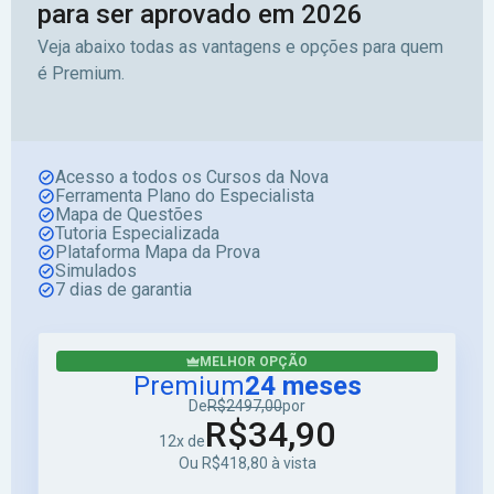
para ser aprovado em 2026
Veja abaixo todas as vantagens e opções para quem
é Premium.
Acesso a todos os Cursos da Nova
Ferramenta Plano do Especialista
Mapa de Questões
Tutoria Especializada
Plataforma Mapa da Prova
Simulados
7 dias de garantia
MELHOR OPÇÃO
Premium
24 meses
De
R$2497,00
por
R$34,90
12x de
Ou R$418,80 à vista