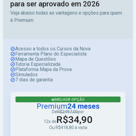
para ser aprovado em 2026
Veja abaixo todas as vantagens e opções para quem
é Premium.
Acesso a todos os Cursos da Nova
Ferramenta Plano do Especialista
Mapa de Questões
Tutoria Especializada
Plataforma Mapa da Prova
Simulados
7 dias de garantia
MELHOR OPÇÃO
Premium
24 meses
De
R$2497,00
por
R$34,90
12x de
Ou R$418,80 à vista