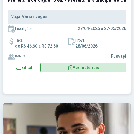
Prefeitura de Cajueiro-AL - Prefeitura Municipal de Cajue
Várias vagas
Vaga:
27/04/2026 a 27/05/2026
Inscrições:
Taxa
Prova
de R$ 46,60 a R$ 72,60
28/06/2026
Funvapi
BANCA
Edital
Ver materiais