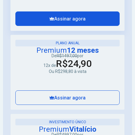
Assinar agora
PLANO ANUAL
Premium
12 meses
De
R$1497,00
por
R$24,90
12x de
Ou R$298,80 à vista
Assinar agora
INVESTIMENTO ÚNICO
Premium
Vitalício
De
R$4997,00
por