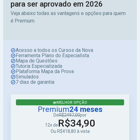
para ser aprovado em 2026
Veja abaixo todas as vantagens e opções para quem
é Premium.
Acesso a todos os Cursos da Nova
Ferramenta Plano do Especialista
Mapa de Questões
Tutoria Especializada
Plataforma Mapa da Prova
Simulados
7 dias de garantia
MELHOR OPÇÃO
Premium
24 meses
De
R$2497,00
por
R$34,90
12x de
Ou R$418,80 à vista