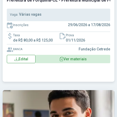
Prefeitura de Forquilha-CE - Prefeitura Municipal de Forq
Várias vagas
Vaga:
29/06/2026 a 17/08/2026
Inscrições:
Taxa
Prova
de R$ 80,00 a R$ 125,00
01/11/2026
Fundação Cetrede
BANCA
Edital
Ver materiais