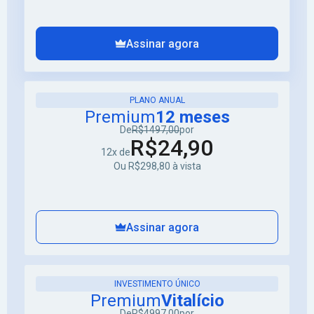
Assinar agora
PLANO ANUAL
Premium
12 meses
De
R$1497,00
por
R$24,90
12x de
Ou R$298,80 à vista
Assinar agora
INVESTIMENTO ÚNICO
Premium
Vitalício
De
R$4997,00
por