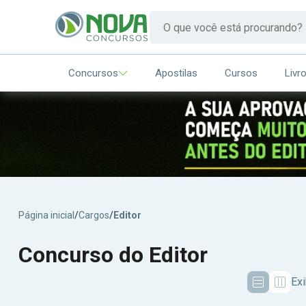
Concursos
Apostilas
Cursos
Livr
Página inicial
/
Cargos
/
Editor
Concurso do Editor
Exi