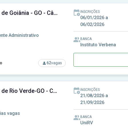
Câmara de Goiânia - GO - Câmara Municipal de Goiânia - GO
INSCRIÇÕES
06/01/2026 a
06/02/2026
nte Administrativo
BANCA
Instituto Verbena
o
62
vagas
rso: Câmara de Goiânia - GO - Câmara Municipal de Goiânia - GO
Câmara de Rio Verde-GO - Câmara Municipal de Rio Verde-GO
INSCRIÇÕES
21/08/2026 a
21/09/2026
ias vagas
BANCA
UniRV