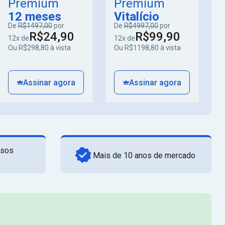
Premium
Premium
12 meses
Vitalício
De
R$1497,00
por
De
R$4997,00
por
R$24,90
R$99,90
12x de
12x de
Ou R$298,80 à vista
Ou R$1198,80 à vista
Assinar agora
Assinar agora
rsos
Mais de 10 anos de mercado