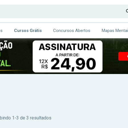
os
Cursos Grátis
Concursos Abertos
Mapas Menta
CA
ITE
bindo 1-3 de 3 resultados