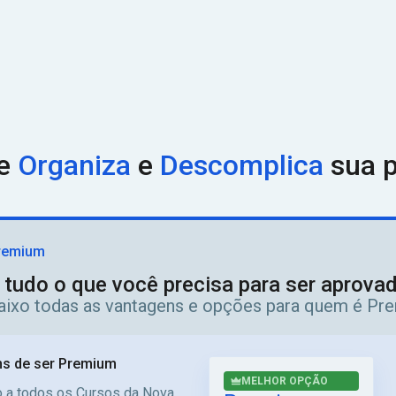
ue
Organiza
e
Descomplica
sua p
remium
 tudo o que você precisa para ser aprov
aixo todas as vantagens e opções para quem é Pr
s de ser Premium
MELHOR OPÇÃO
 a todos os Cursos da Nova