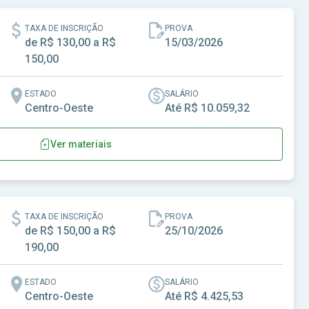
TAXA DE INSCRIÇÃO
PROVA
de R$ 130,00 a R$
15/03/2026
150,00
ESTADO
SALÁRIO
Centro-Oeste
Até R$ 10.059,32
Ver materiais
TAXA DE INSCRIÇÃO
PROVA
de R$ 150,00 a R$
25/10/2026
190,00
ESTADO
SALÁRIO
Centro-Oeste
Até R$ 4.425,53