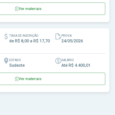
Ver materiais
GO
TAXA DE INSCRIÇÃO
PROVA
de R$ 8,00 a R$ 17,70
24/05/2026
ESTADO
SALÁRIO
Sudeste
Até R$ 4.400,01
Ver materiais
a - SP