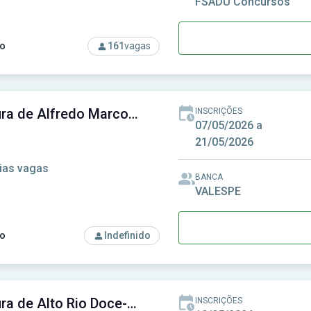
FSADU Concursos
o
161
vagas
rso: Prefeitura de Alcântara-MA - Prefeitura Municipal de Alcân
Prefeitura de Alfredo Marcondes-SP - Prefeitura Municipal de Alfredo Marcondes-SP
INSCRIÇÕES
07/05/2026 a
21/05/2026
ias vagas
BANCA
VALESPE
o
Indefinido
rso: Prefeitura de Alfredo Marcondes-SP - Prefeitura Municipa
Prefeitura de Alto Rio Doce-MG - Prefeitura Municipal de Alto Rio Doce-MG
INSCRIÇÕES