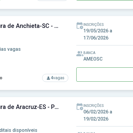
rso: Prefeitura de Amparo - SP - Prefeitura Municipal de Amparo
Prefeitura de Anchieta-SC - Prefeitura Municipal de Anchieta-SC
INSCRIÇÕES
19/05/2026 a
17/06/2026
ias vagas
BANCA
AMEOSC
o
4
vagas
rso: Prefeitura de Anchieta-SC - Prefeitura Municipal de Anchie
Prefeitura de Aracruz-ES - Prefeitura Municipal de Aracruz-ES
INSCRIÇÕES
06/02/2026 a
19/02/2026
ditais disponíveis