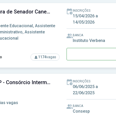
Prefeitura de Senador Canedo - GO - Prefeitura Municipal de Senador Canedo - GO
INSCRIÇÕES
15/04/2026 a
14/05/2026
ente Educacional, Assistente
ministrativo, Assistente
BANCA
ucacional
Instituto Verbena
o
1174
vagas
rso: Prefeitura de Senador Canedo - GO - Prefeitura Municipal 
CIOP-SP - Consórcio Intermunicipal do Oeste Paulista
INSCRIÇÕES
06/06/2025 a
22/06/2025
ias vagas
BANCA
Consesp