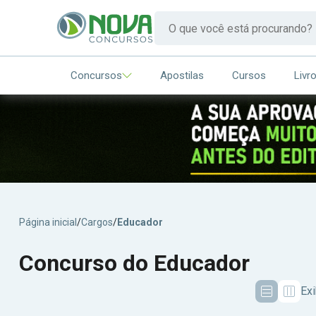
Concursos
Apostilas
Cursos
Livr
Página inicial
/
Cargos
/
Educador
Concurso do Educador
Ex