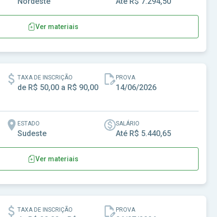
Nordeste
Até R$ 7.294,50
Ver materiais
tara-MA
TAXA DE INSCRIÇÃO
PROVA
de R$ 50,00 a R$ 90,00
14/06/2026
ESTADO
SALÁRIO
Sudeste
Até R$ 5.440,65
Ver materiais
l de Alfredo Marcondes-SP
TAXA DE INSCRIÇÃO
PROVA