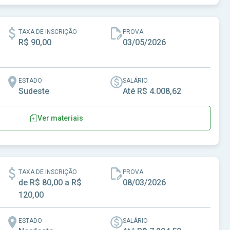
TAXA DE INSCRIÇÃO
PROVA
R$ 90,00
03/05/2026
ESTADO
SALÁRIO
Sudeste
Até R$ 4.008,62
Ver materiais
de São José do Rio Pardo - SP
TAXA DE INSCRIÇÃO
PROVA
de R$ 80,00 a R$
08/03/2026
120,00
ESTADO
SALÁRIO