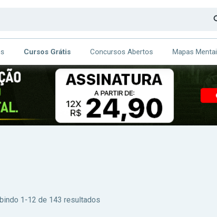
os
Cursos Grátis
Concursos Abertos
Mapas Menta
CA
ITE
ibindo 1-12 de 143 resultados