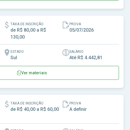
 - SP
TAXA DE INSCRIÇÃO
PROVA
de R$ 80,00 a R$
05/07/2026
130,00
ESTADO
SALÁRIO
Sul
Até R$ 4.442,81
Ver materiais
ta-SC
TAXA DE INSCRIÇÃO
PROVA
de R$ 40,00 a R$ 60,00
A definir