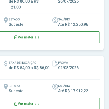
de R$ 80,00 a R$
26/07/2026
121,00
ESTADO
SALÁRIO
Sudeste
Até R$ 12.250,96
Ver materiais
Alto Rio Doce-MG
TAXA DE INSCRIÇÃO
PROVA
de R$ 54,00 a R$ 86,00
02/08/2026
ESTADO
SALÁRIO
Sudeste
Até R$ 17.912,22
Ver materiais