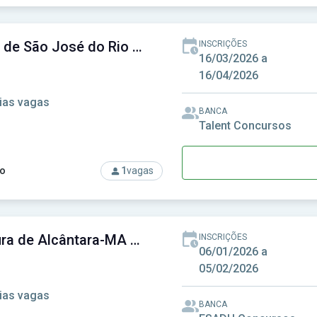
rso: Câmara de Cambé - PR - Câmara Municipal de Cambé - PR
Câmara de São José do Rio Pardo - SP - Câmara Municipal de São José do Rio Pardo - SP
INSCRIÇÕES
16/03/2026 a
16/04/2026
ias vagas
BANCA
Talent Concursos
o
1
vagas
rso: Câmara de São José do Rio Pardo - SP - Câmara Municipal 
Prefeitura de Alcântara-MA - Prefeitura Municipal de Alcântara-MA
INSCRIÇÕES
06/01/2026 a
05/02/2026
ias vagas
BANCA