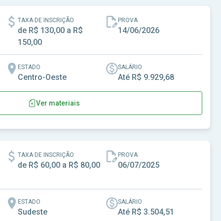
TAXA DE INSCRIÇÃO
PROVA
de R$ 130,00 a R$
14/06/2026
150,00
ESTADO
SALÁRIO
Centro-Oeste
Até R$ 9.929,68
Ver materiais
de Senador Canedo - GO
TAXA DE INSCRIÇÃO
PROVA
de R$ 60,00 a R$ 80,00
06/07/2025
ESTADO
SALÁRIO
Sudeste
Até R$ 3.504,51