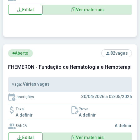
Edital
Ver materiais
Ver concurso: FHEMERON - Fundação de Hematologia e Hem
Aberto
82
vagas
FHEMERON - Fundação de Hematologia e Hemoterapia d
Várias vagas
Vaga:
30/04/2026 a 02/05/2026
Inscrições:
Taxa
Prova
A definir
A definir
A definir
BANCA
Edital
Ver materiais