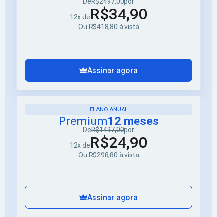
De
R$2497,00
por
R$34,90
12x de
Ou R$418,80 à vista
Assinar agora
PLANO ANUAL
Premium
12 meses
De
R$1497,00
por
R$24,90
12x de
Ou R$298,80 à vista
Assinar agora