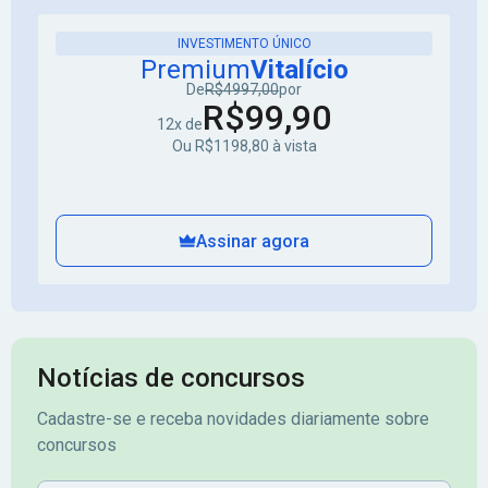
INVESTIMENTO ÚNICO
Premium
Vitalício
De
R$4997,00
por
R$99,90
12x de
Ou R$1198,80 à vista
Assinar agora
Notícias de concursos
Cadastre-se e receba novidades diariamente sobre
concursos