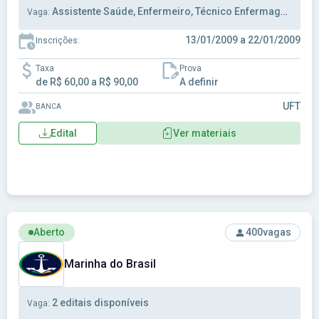
Assistente Saúde, Enfermeiro, Técnico Enfermagem
Vaga:
13/01/2009 a 22/01/2009
Inscrições:
Taxa
Prova
de R$ 60,00 a R$ 90,00
A definir
UFT
BANCA
Edital
Ver materiais
Ver concurso: Marinha do Brasil
Aberto
400
vagas
Marinha do Brasil
2 editais disponíveis
Vaga: