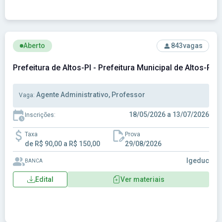
Ver concurso: Prefeitura de Altos-PI - Prefeitura Municipal 
Aberto
843
vagas
Prefeitura de Altos-PI - Prefeitura Municipal de Altos-PI
Agente Administrativo, Professor
Vaga:
18/05/2026 a 13/07/2026
Inscrições:
Taxa
Prova
de R$ 90,00 a R$ 150,00
29/08/2026
Igeduc
BANCA
Edital
Ver materiais