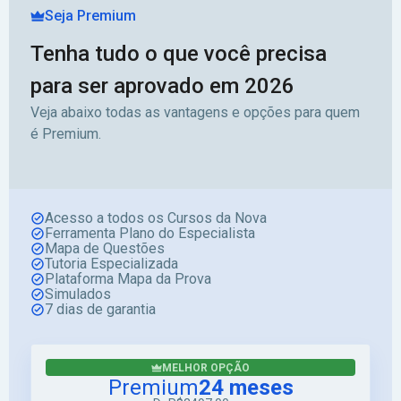
Seja Premium
Tenha tudo o que você precisa
para ser aprovado em 2026
Veja abaixo todas as vantagens e opções para quem
é Premium.
Acesso a todos os Cursos da Nova
Ferramenta Plano do Especialista
Mapa de Questões
Tutoria Especializada
Plataforma Mapa da Prova
Simulados
7 dias de garantia
MELHOR OPÇÃO
Premium
24 meses