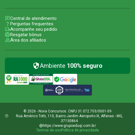
Central de atendimento
Perguntas frequentes
Acompanhe seu pedido
Resgatar bônus
Área dos afiliados
Ambiente
100% seguro
© 2026 - Nova Concursos. CNPJ 31.072.703/0001-59
Rua Américo Totti, 110, Bairro Jardim Aeroporto III, Alfenas - MG,
37130864
https://www.grupoeduqi.com.br/
Termos de uso
Política de privacidade