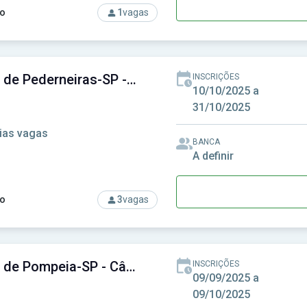
o
1
vagas
rso: Câmara de Guapiara - SP - Câmara Municipal de Guapiara - 
Câmara de Pederneiras-SP - Câmara Municipal de Pederneiras-SP
INSCRIÇÕES
10/10/2025 a
31/10/2025
ias vagas
BANCA
A definir
o
3
vagas
rso: Câmara de Pederneiras-SP - Câmara Municipal de Pederne
Câmara de Pompeia-SP - Câmara Municipal de Pompeia-SP
INSCRIÇÕES
09/09/2025 a
09/10/2025