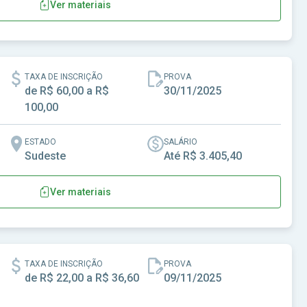
Ver materiais
SP
TAXA DE INSCRIÇÃO
PROVA
de R$ 60,00 a R$
30/11/2025
100,00
ESTADO
SALÁRIO
Sudeste
Até R$ 3.405,40
Ver materiais
iras-SP
TAXA DE INSCRIÇÃO
PROVA
de R$ 22,00 a R$ 36,60
09/11/2025