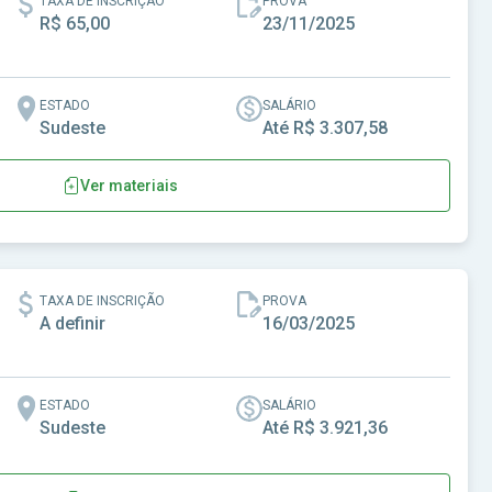
TAXA DE INSCRIÇÃO
PROVA
R$ 65,00
23/11/2025
ESTADO
SALÁRIO
Sudeste
Até R$ 3.307,58
Ver materiais
TAXA DE INSCRIÇÃO
PROVA
A definir
16/03/2025
ESTADO
SALÁRIO
Sudeste
Até R$ 3.921,36