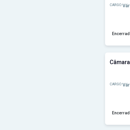
Prefeitura de Vinhedo - SP
(1)
CARGO:
Vár
Prefeitura de Óleo-SP
(1)
SAAE de Ibitinga-SP
(1)
SAAE Itapira - SP
(1)
SAAEI
(1)
SAMAE-Mogi-Guaçu-SP
(1)
Encerrad
Ver concu
CARGO:
Vár
Encerrad
Ver concu