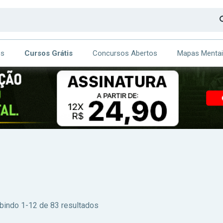
os
Cursos Grátis
Concursos Abertos
Mapas Menta
CA
ITE
bindo 1-12 de 83 resultados