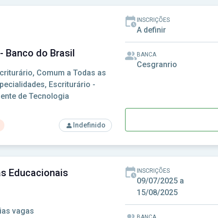
INSCRIÇÕES
A definir
 - Banco do Brasil
BANCA
Cesgranrio
criturário, Comum a Todas as
pecialidades, Escriturário -
ente de Tecnologia
Indefinido
so: BB - BB - Banco do Brasil
as Educacionais
INSCRIÇÕES
09/07/2025 a
15/08/2025
ias vagas
BANCA