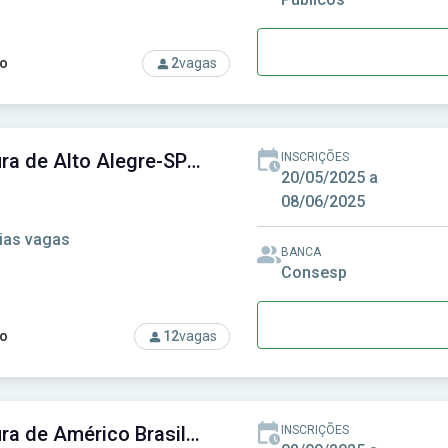
o
2
vagas
rso: FEMIB Ibitinga-SP - Fundação Educacional Municipal de Ibit
Prefeitura de Alto Alegre-SP - Prefeitura Municipal de Alto Alegre-SP
INSCRIÇÕES
20/05/2025 a
08/06/2025
ias vagas
BANCA
Consesp
o
12
vagas
so: Prefeitura de Alto Alegre-SP - Prefeitura Municipal de Alto
Prefeitura de Américo Brasiliense - SP - Prefeitura Municipal de Américo Brasiliense - SP
INSCRIÇÕES