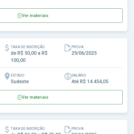
Ver materiais
inga
TAXA DE INSCRIÇÃO
PROVA
de R$ 50,00 a R$
29/06/2025
100,00
ESTADO
SALÁRIO
Sudeste
Até R$ 14.454,05
Ver materiais
 Alegre-SP
TAXA DE INSCRIÇÃO
PROVA