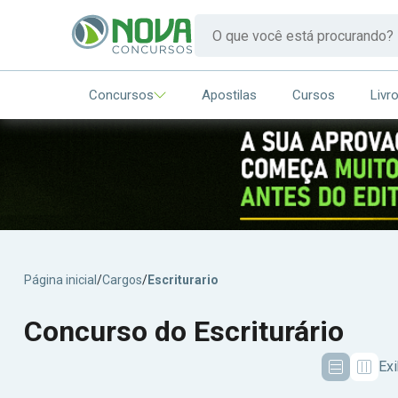
Concursos
Apostilas
Cursos
Livr
Página inicial
/
Cargos
/
Escriturario
Concurso do Escriturário
Exi