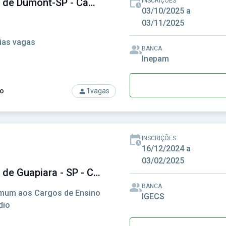
Câmara de Dumont-SP - Câmara Municipal de Dumont-SP
INSCRIÇÕES
03/10/2025 a
03/11/2025
ias vagas
BANCA
Inepam
o
1
vagas
rso: Câmara de Dumont-SP - Câmara Municipal de Dumont-SP
INSCRIÇÕES
16/12/2024 a
03/02/2025
Câmara de Guapiara - SP - Câmara Municipal de Guapiara - SP
BANCA
um aos Cargos de Ensino
IGECS
dio