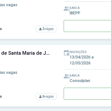
ias vagas
BANCA
IBEPP
o
2
vagas
rso: Câmara de Pompeia-SP - Câmara Municipal de Pompeia-S
Câmara de Santa Maria de Jetibá-ES - Câmara Municipal de Santa Maria de Jetibá-ES
INSCRIÇÕES
13/04/2026 a
12/05/2026
ias vagas
BANCA
Consulplan
o
6
vagas
rso: Câmara de Santa Maria de Jetibá-ES - Câmara Municipal de 