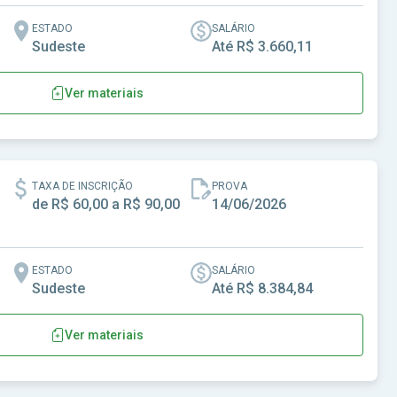
ESTADO
SALÁRIO
Sudeste
Até R$ 3.660,11
Ver materiais
P
TAXA DE INSCRIÇÃO
PROVA
de R$ 60,00 a R$ 90,00
14/06/2026
ESTADO
SALÁRIO
Sudeste
Até R$ 8.384,84
Ver materiais
Santa Maria de Jetibá-ES