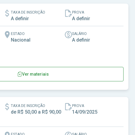
TAXA DE INSCRIÇÃO
PROVA
A definir
A definir
ESTADO
SALÁRIO
Nacional
A definir
Ver materiais
TAXA DE INSCRIÇÃO
PROVA
de R$ 50,00 a R$ 90,00
14/09/2025
ESTADO
SALÁRIO