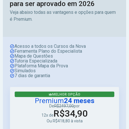
para ser aprovado em 2026
Veja abaixo todas as vantagens e opções para quem
é Premium.
Acesso a todos os Cursos da Nova
Ferramenta Plano do Especialista
Mapa de Questões
Tutoria Especializada
Plataforma Mapa da Prova
Simulados
7 dias de garantia
MELHOR OPÇÃO
Premium
24 meses
De
R$2497,00
por
R$34,90
12x de
Ou R$418,80 à vista