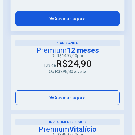
Assinar agora
PLANO ANUAL
Premium
12 meses
De
R$1497,00
por
R$24,90
12x de
Ou R$298,80 à vista
Assinar agora
INVESTIMENTO ÚNICO
Premium
Vitalício
De
R$4997,00
por