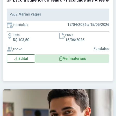
SP Escola Superior de Teatro - Faculdade das Artes do P
Várias vagas
Vaga:
17/04/2026 a 15/05/2026
Inscrições:
Taxa
Prova
R$ 103,50
15/06/2026
Fundatec
BANCA
Edital
Ver materiais