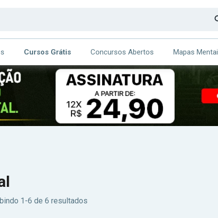
os
Cursos Grátis
Concursos Abertos
Mapas Menta
CA
ITE
al
bindo 1-6 de 6 resultados