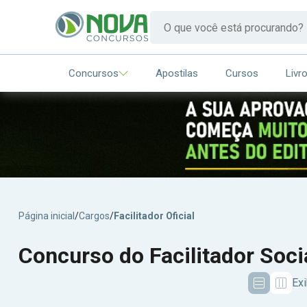
Concursos
Apostilas
Cursos
Livr
Página inicial
/
Cargos
/
Facilitador Oficial
Concurso do Facilitador Soci
Exi