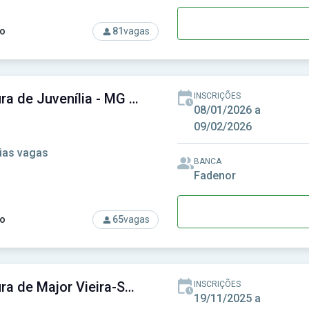
o
81
vagas
so: Prefeitura de Goiatuba - GO - Prefeitura Municipal de Goiatu
Prefeitura de Juvenília - MG - Prefeitura Municipal de Juvenília - MG
INSCRIÇÕES
08/01/2026 a
09/02/2026
ias vagas
BANCA
Fadenor
o
65
vagas
so: Prefeitura de Juvenília - MG - Prefeitura Municipal de Juven
Prefeitura de Major Vieira-SC - Prefeitura Municipal de Major Vieira-SC
INSCRIÇÕES
19/11/2025 a