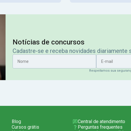
Notícias de concursos
Cadastre-se e receba novidades diariamente
Nome
E-mail
Respeitamos sua seguran
Blog
Central de atendimento
Cursos grátis
Perguntas frequentes