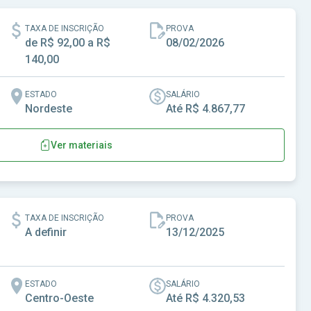
TAXA DE INSCRIÇÃO
PROVA
de R$ 92,00 a R$
08/02/2026
140,00
ESTADO
SALÁRIO
Nordeste
Até R$ 4.867,77
Ver materiais
- MA
TAXA DE INSCRIÇÃO
PROVA
A definir
13/12/2025
ESTADO
SALÁRIO
Centro-Oeste
Até R$ 4.320,53