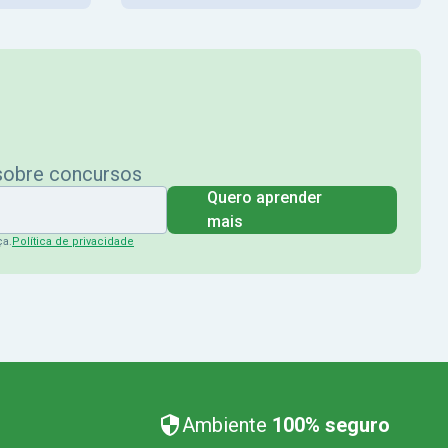
 sobre concursos
Quero aprender
mais
ça.
Política de privacidade
Ambiente
100% seguro