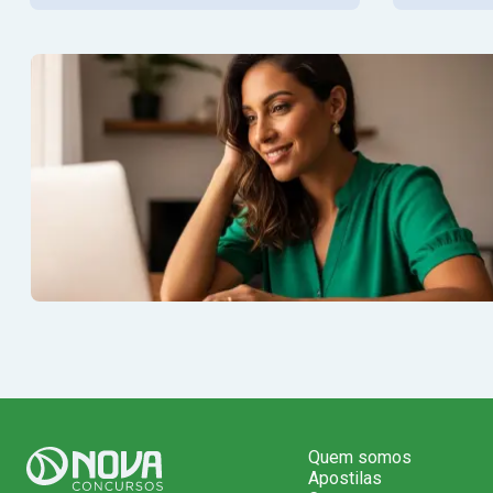
Quem somos
Apostilas