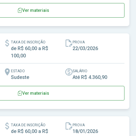
Ver materiais
ba - GO
TAXA DE INSCRIÇÃO
PROVA
de R$ 60,00 a R$
22/03/2026
100,00
ESTADO
SALÁRIO
Sudeste
Até R$ 4.360,90
Ver materiais
ília - MG
TAXA DE INSCRIÇÃO
PROVA
de R$ 60,00 a R$
18/01/2026