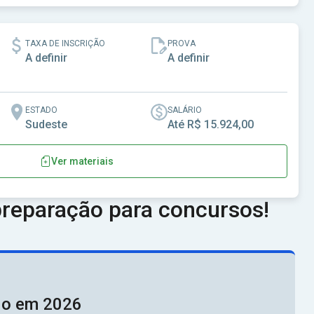
 - MG
TAXA DE INSCRIÇÃO
PROVA
A definir
A definir
ESTADO
SALÁRIO
Sudeste
Até R$ 15.924,00
Ver materiais
edro Canário-ES
reparação para concursos!
ado em 2026