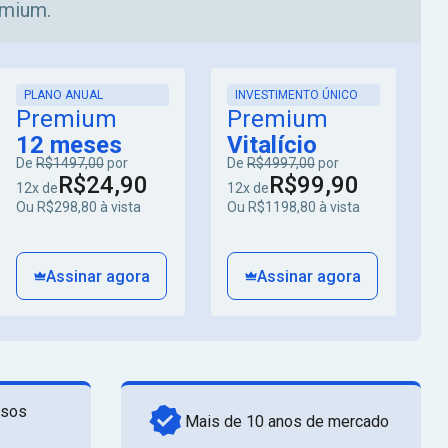
emium.
PLANO ANUAL
INVESTIMENTO ÚNICO
Premium
Premium
12 meses
Vitalício
De
R$1497,00
por
De
R$4997,00
por
R$24,90
R$99,90
12x de
12x de
Ou R$298,80 à vista
Ou R$1198,80 à vista
Assinar agora
Assinar agora
rsos
Mais de 10 anos de mercado