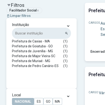
Filtros
×
Facilitador Social
Limpar filtros
CARGOS:
Au
⌄
Instituição
Es
Se
Prefeitura de Caxias - MA
(1)
Prefeitura de Goiatuba - GO
(1)
Prefeitura de Juvenília - MG
(1)
Encerrad
Prefeitura de Major Vieira-SC
(1)
Ver concur
Prefeitura de Muriaé - MG
(1)
Prefeitura de Pedro Canário-ES
(1)
CARGO:
Vár
⌄
Local
NACIONAL
ES
GO
MA