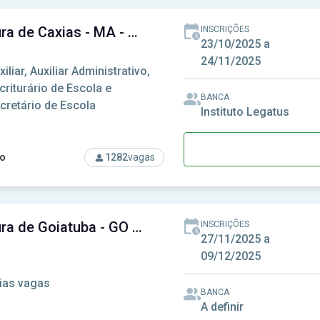
Prefeitura de Caxias - MA - Prefeitura Municipal de Caxias - MA
INSCRIÇÕES
23/10/2025 a
24/11/2025
xiliar, Auxiliar Administrativo,
criturário de Escola e
BANCA
cretário de Escola
Instituto Legatus
o
1282
vagas
so: Prefeitura de Caxias - MA - Prefeitura Municipal de Caxias 
Prefeitura de Goiatuba - GO - Prefeitura Municipal de Goiatuba - GO
INSCRIÇÕES
27/11/2025 a
09/12/2025
ias vagas
BANCA
A definir