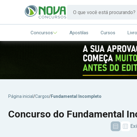
Concursos
Apostilas
Cursos
Livr
Página inicial
/
Cargos
/
Fundamental Incompleto
Concurso do Fundamental In
Exi