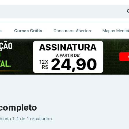
os
Cursos Grátis
Concursos Abertos
Mapas Menta
CA
ITE
completo
bindo 1-1 de 1 resultados