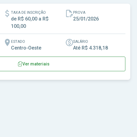
TAXA DE INSCRIÇÃO
PROVA
de R$ 60,00 a R$
25/01/2026
100,00
ESTADO
SALÁRIO
Centro-Oeste
Até R$ 4.318,18
Ver materiais
Nova Veneza-GO