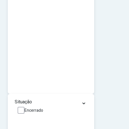
⌄
Situação
Encerrado