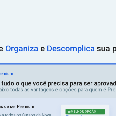
ue
Organiza
e
Descomplica
sua p
remium
 tudo o que você precisa para ser aprov
aixo todas as vantagens e opções para quem é Pr
s de ser Premium
MELHOR OPÇÃO
 a todos os Cursos da Nova