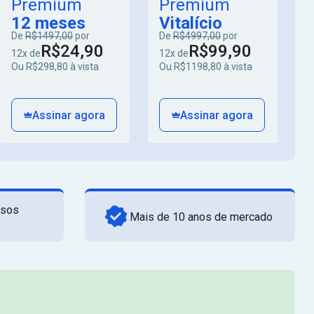
Premium
Premium
12 meses
Vitalício
De
R$1497,00
por
De
R$4997,00
por
R$24,90
R$99,90
12x de
12x de
Ou R$298,80 à vista
Ou R$1198,80 à vista
Assinar agora
Assinar agora
rsos
Mais de 10 anos de mercado