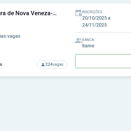
Prefeitura de Nova Veneza-GO - Prefeitura Municipal de Nova Veneza-GO
INSCRIÇÕES
20/10/2025 a
24/11/2025
ias vagas
BANCA
Itame
o
224
vagas
rso: Prefeitura de Nova Veneza-GO - Prefeitura Municipal de 