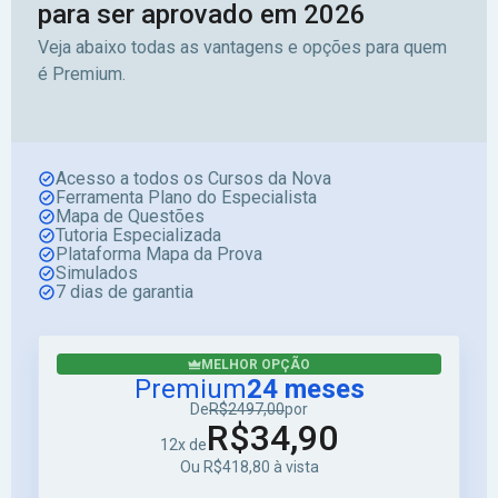
para ser aprovado em 2026
Veja abaixo todas as vantagens e opções para quem
é Premium.
Acesso a todos os Cursos da Nova
Ferramenta Plano do Especialista
Mapa de Questões
Tutoria Especializada
Plataforma Mapa da Prova
Simulados
7 dias de garantia
MELHOR OPÇÃO
Premium
24 meses
De
R$2497,00
por
R$34,90
12x de
Ou R$418,80 à vista