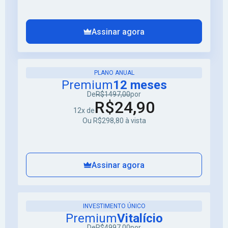
Assinar agora
PLANO ANUAL
Premium
12 meses
De
R$1497,00
por
R$24,90
12x de
Ou R$298,80 à vista
Assinar agora
INVESTIMENTO ÚNICO
Premium
Vitalício
De
R$4997,00
por