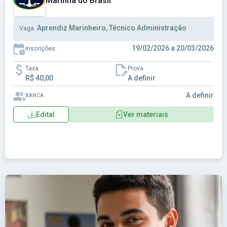
Marinha do Brasil
Aprendiz Marinheiro, Técnico Administração
Vaga:
19/02/2026 a 20/03/2026
Inscrições:
Taxa
Prova
R$ 40,00
A definir
A definir
BANCA
Edital
Ver materiais