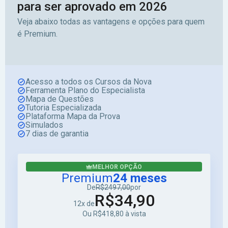
para ser aprovado em 2026
Veja abaixo todas as vantagens e opções para quem
é Premium.
Acesso a todos os Cursos da Nova
Ferramenta Plano do Especialista
Mapa de Questões
Tutoria Especializada
Plataforma Mapa da Prova
Simulados
7 dias de garantia
MELHOR OPÇÃO
Premium
24 meses
De
R$2497,00
por
R$34,90
12x de
Ou R$418,80 à vista