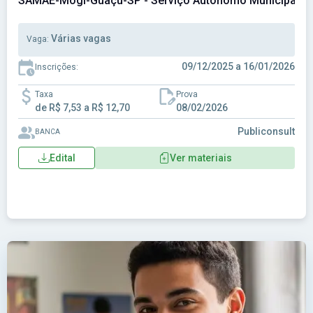
SAMAE-Mogi-Guaçu-SP - Serviço Autônomo Municipal de
Várias vagas
Vaga:
09/12/2025 a 16/01/2026
Inscrições:
Taxa
Prova
de R$ 7,53 a R$ 12,70
08/02/2026
Publiconsult
BANCA
Edital
Ver materiais