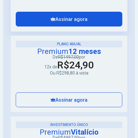
Assinar agora
PLANO ANUAL
Premium
12 meses
De
R$1497,00
por
R$24,90
12x de
Ou R$298,80 à vista
Assinar agora
INVESTIMENTO ÚNICO
Premium
Vitalício
De
R$4997,00
por