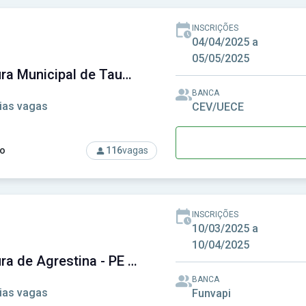
INSCRIÇÕES
04/04/2025 a
05/05/2025
Prefeitura Municipal de Tauá - CE
BANCA
ias vagas
CEV/UECE
o
116
vagas
so: Prefeitura Municipal de Tauá - CE
INSCRIÇÕES
10/03/2025 a
10/04/2025
Prefeitura de Agrestina - PE - Prefeitura Municipal de Agrestina - PE
BANCA
ias vagas
Funvapi