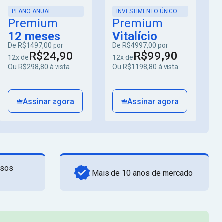
PLANO ANUAL
INVESTIMENTO ÚNICO
Premium
Premium
12 meses
Vitalício
De
R$1497,00
por
De
R$4997,00
por
R$24,90
R$99,90
12x de
12x de
Ou R$298,80 à vista
Ou R$1198,80 à vista
Assinar agora
Assinar agora
rsos
Mais de 10 anos de mercado