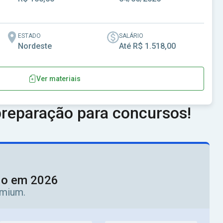
ESTADO
SALÁRIO
Nordeste
Até R$ 1.518,00
Ver materiais
 - CE
reparação para concursos!
ado em 2026
emium.