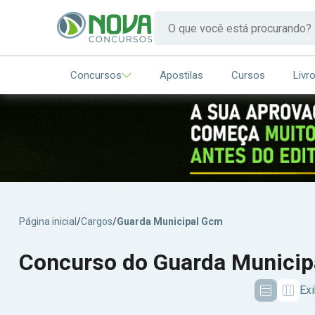
Concursos
Apostilas
Cursos
Livr
Página inicial
/
Cargos
/
Guarda Municipal Gcm
Concurso do Guarda Municip
Exi