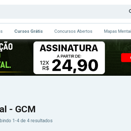
os
Cursos Grátis
Concursos Abertos
Mapas Menta
CA
ITE
al - GCM
bindo 1-4 de 4 resultados