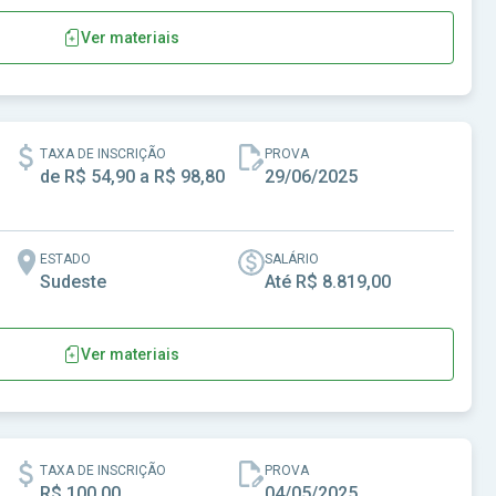
Ver materiais
tina - PE
TAXA DE INSCRIÇÃO
PROVA
de R$ 54,90 a R$ 98,80
29/06/2025
ESTADO
SALÁRIO
Sudeste
Até R$ 8.819,00
Ver materiais
 SP
TAXA DE INSCRIÇÃO
PROVA
R$ 100,00
04/05/2025