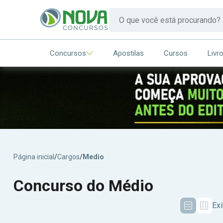
Concursos
Apostilas
Cursos
Livr
Página inicial
/
Cargos
/
Medio
Concurso do Médio
Exi