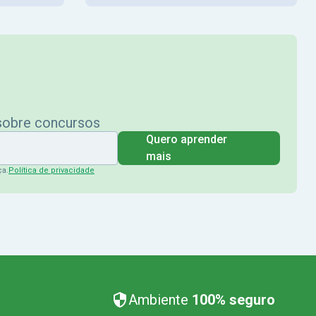
 sobre concursos
Quero aprender
mais
ça.
Política de privacidade
Ambiente
100% seguro