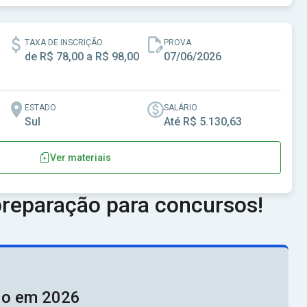
TAXA DE INSCRIÇÃO
PROVA
de R$ 78,00 a R$ 98,00
07/06/2026
ESTADO
SALÁRIO
Sul
Até R$ 5.130,63
Ver materiais
nville-SC
reparação para concursos!
ado em 2026