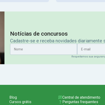
Notícias de concursos
Cadastre-se e receba novidades diariamente
Nome
E-mail
Respeitamos sua seguran
Blog
Central de atendimento
Cursos grátis
Perguntas frequentes