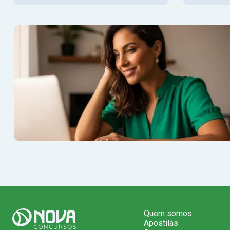
Quem somos
Apostilas