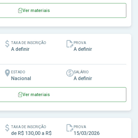
Ver materiais
TAXA DE INSCRIÇÃO
PROVA
A definir
A definir
ESTADO
SALÁRIO
Nacional
A definir
Ver materiais
TAXA DE INSCRIÇÃO
PROVA
de R$ 130,00 a R$
15/03/2026