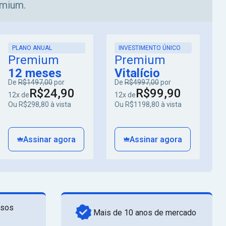
emium.
PLANO ANUAL
INVESTIMENTO ÚNICO
Premium
Premium
12 meses
Vitalício
De
R$1497,00
por
De
R$4997,00
por
R$24,90
R$99,90
12x de
12x de
Ou R$298,80 à vista
Ou R$1198,80 à vista
Assinar agora
Assinar agora
rsos
Mais de 10 anos de mercado