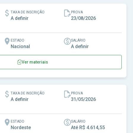
TAXA DE INSCRIÇÃO
PROVA
A definir
23/08/2026
ESTADO
SALÁRIO
Nacional
A definir
Ver materiais
ias de Jovens e Adultos
TAXA DE INSCRIÇÃO
PROVA
A definir
31/05/2026
ESTADO
SALÁRIO
Nordeste
Até R$ 4.614,55