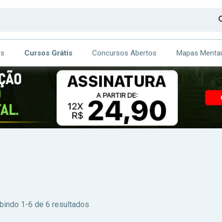
os
Cursos Grátis
Concursos Abertos
Mapas Menta
CA
ITE
bindo 1-6 de 6 resultados