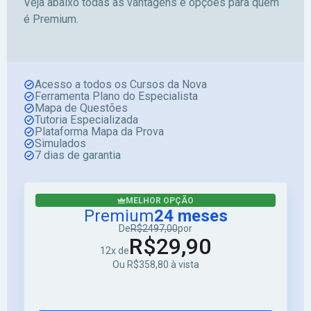
Veja abaixo todas as vantagens e opções para quem
é Premium.
Acesso a todos os Cursos da Nova
Ferramenta Plano do Especialista
Mapa de Questões
Tutoria Especializada
Plataforma Mapa da Prova
Simulados
7 dias de garantia
MELHOR OPÇÃO
Premium
24 meses
De
R$2497,00
por
R$29,90
12x de
Ou R$358,80 à vista